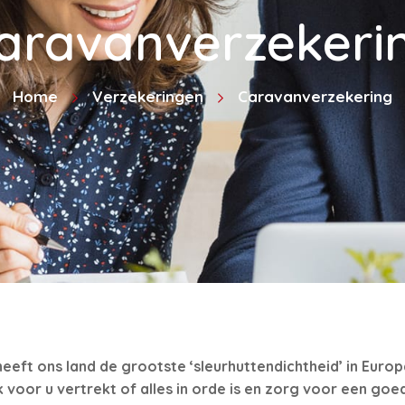
aravanverzekeri
Home
Verzekeringen
Caravanverzekering
eft ons land de grootste ‘sleurhuttendichtheid’ in Europ
voor u vertrekt of alles in orde is en zorg voor een goe