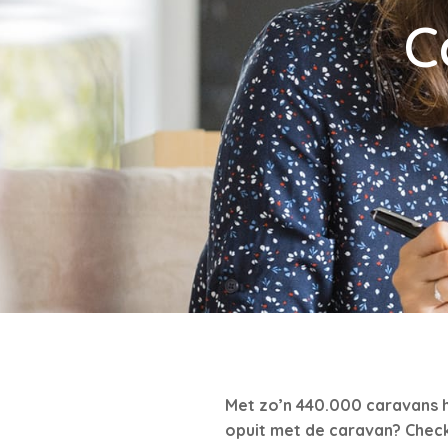
C
Met zo’n 440.000 caravans he
opuit met de caravan? Check 