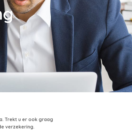
ng
a. Trekt u er ook graag
de verzekering.