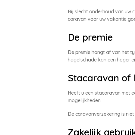
Bij slecht onderhoud van uw c
caravan voor uw vakantie go
De premie
De premie hangt af van het ty
hagelschade kan een hoger ei
Stacaravan of
Heeft u een stacaravan met ee
mogelijkheden.
De caravanverzekering is nie
Zakelijk gebru