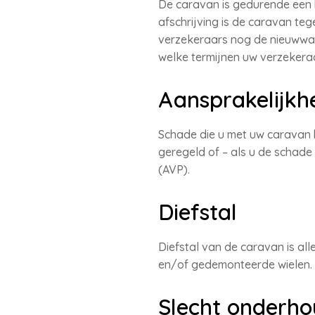
De caravan is gedurende een
afschrijving is de caravan te
verzekeraars nog de nieuwwaar
welke termijnen uw verzekera
Aansprakelijkh
Schade die u met uw caravan 
geregeld of – als u de schade
(AVP).
Diefstal
Diefstal van de caravan is all
en/of gedemonteerde wielen.
Slecht onderh