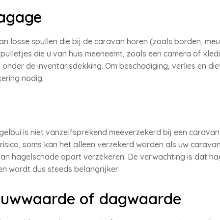
bagage
n losse spullen die bij de caravan horen (zoals borden, meub
pulletjes die u van huis meeneemt, zoals een camera of kle
onder de inventarisdekking. Om beschadiging, verlies en die
ering nodig.
elbui is niet vanzelfsprekend meeverzekerd bij een caravan
risico, soms kan het alleen verzekerd worden als uw carava
o van hagelschade apart verzekeren. De verwachting is dat 
n wordt dus steeds belangrijker.
ieuwwaarde of dagwaarde