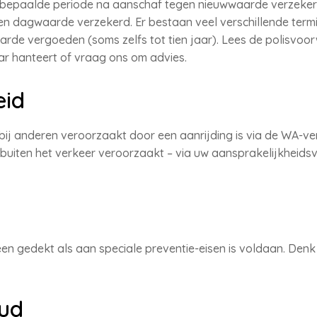
 bepaalde periode na aanschaf tegen nieuwwaarde verzeker
gen dagwaarde verzekerd. Er bestaan veel verschillende ter
de vergoeden (soms zelfs tot tien jaar). Lees de polisvoor
ar hanteert of vraag ons om advies.
eid
bij anderen veroorzaakt door een aanrijding is via de WA-v
 buiten het verkeer veroorzaakt – via uw aansprakelijkheidsv
een gedekt als aan speciale preventie-eisen is voldaan. Denk
oud