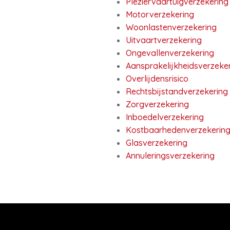
Pleziervaartuigverzekering
Motorverzekering
Woonlastenverzekering
Uitvaartverzekering
Ongevallenverzekering
Aansprakelijkheidsverzeke
Overlijdensrisico
Rechtsbijstandverzekering
Zorgverzekering
Inboedelverzekering
Kostbaarhedenverzekerin
Glasverzekering
Annuleringsverzekering