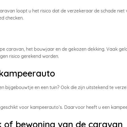
aravan loopt u het risico dat de verzekeraar de schade niet
ed checken.
pe caravan, het bouwjaar en de gekozen dekking. Vaak geldt 
gen risico gerekend worden.
 kampeerauto
n bijgebouwtje en een tuin? Ook die zijn uitstekend te verz
t geschikt voor kampeerauto’s. Daarvoor heeft u een kampee
ik of bewoning van de caravan