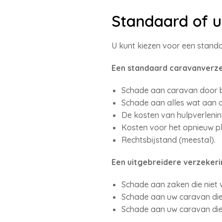
Standaard of u
U kunt kiezen voor een stand
Een standaard caravanverze
Schade aan caravan door bra
Schade aan alles wat aan de
De kosten van hulpverlenin
Kosten voor het opnieuw p
Rechtsbijstand (meestal).
Een uitgebreidere verzeker
Schade aan zaken die niet va
Schade aan uw caravan die 
Schade aan uw caravan die