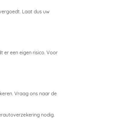
 vergoedt. Laat dus uw
er een eigen risico. Voor
ekeren. Vraag ons naar de
rautoverzekering nodig.