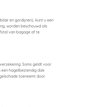
ilair en gordijnen), kunt u een
ding, worden beschouwd als
fstal van bagage af te
verzekering. Soms geldt voor
n een hagelbestendig dak
hagelschade toeneemt door