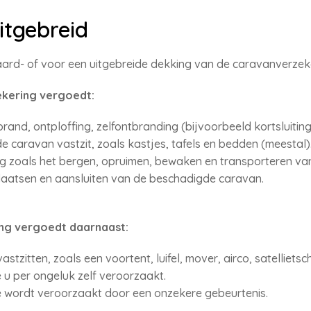
itgebreid
aard- of voor een uitgebreide dekking van de caravanverzeke
kering vergoedt:
nd, ontploffing, zelfontbranding (bijvoorbeeld kortsluiting)
 caravan vastzit, zoals kastjes, tafels en bedden (meestal)
g zoals het bergen, opruimen, bewaken en transporteren va
laatsen en aansluiten van de beschadigde caravan.
ing vergoedt daarnaast:
stzitten, zoals een voortent, luifel, mover, airco, satellietsch
u per ongeluk zelf veroorzaakt.
 wordt veroorzaakt door een onzekere gebeurtenis.