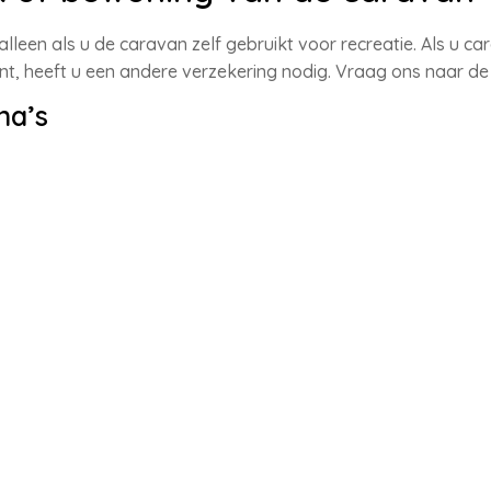
leen als u de caravan zelf gebruikt voor recreatie. Als u ca
t, heeft u een andere verzekering nodig. Vraag ons naar de
na’s