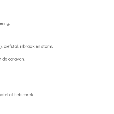
ring.
, diefstal, inbraak en storm.
.
n de caravan.
otel of fietsenrek.