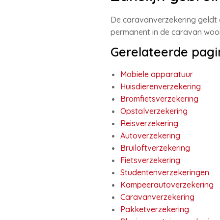
De caravanverzekering geldt al
permanent in de caravan woon
Gerelateerde pagi
Mobiele apparatuur
Huisdierenverzekering
Bromfietsverzekering
Opstalverzekering
Reisverzekering
Autoverzekering
Bruiloftverzekering
Fietsverzekering
Studentenverzekeringen
Kampeerautoverzekering
Caravanverzekering
Pakketverzekering