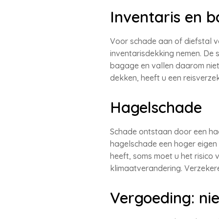
Inventaris en 
Voor schade aan of diefstal va
inventarisdekking nemen. De s
bagage en vallen daarom niet 
dekken, heeft u een reisverzek
Hagelschade
Schade ontstaan door een hag
hagelschade een hoger eigen 
heeft, soms moet u het risic
klimaatverandering. Verzekere
Vergoeding: n