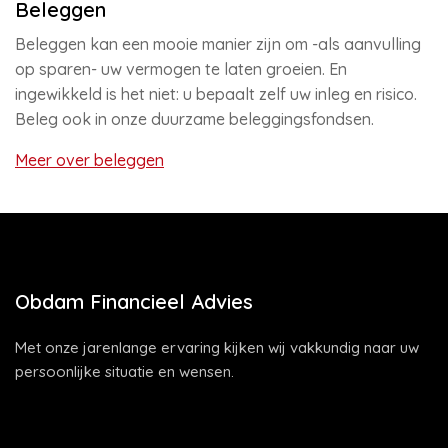
Beleggen
Beleggen kan een mooie manier zijn om -als aanvulling
op sparen- uw vermogen te laten groeien. En
ingewikkeld is het niet: u bepaalt zelf uw inleg en risico.
Beleg ook in onze duurzame beleggingsfondsen.
Meer over beleggen
Obdam Financieel Advies
Met onze jarenlange ervaring kijken wij vakkundig naar uw
persoonlijke situatie en wensen.