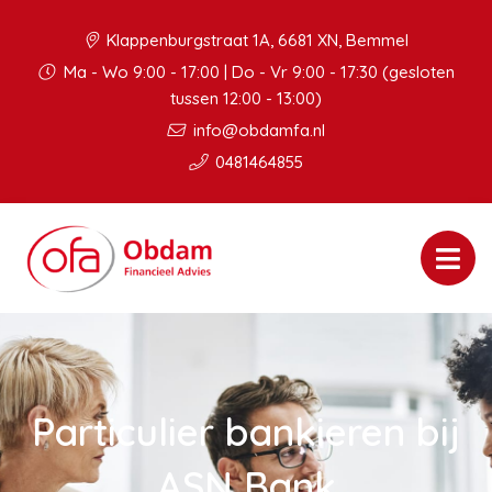
Klappenburgstraat 1A, 6681 XN, Bemmel
Ma - Wo 9:00 - 17:00 | Do - Vr 9:00 - 17:30 (gesloten
tussen 12:00 - 13:00)
info@obdamfa.nl
0481464855
Particulier bankieren bij
ASN Bank