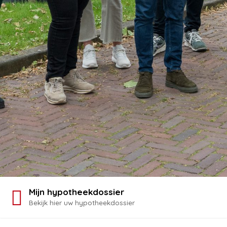
Mijn hypotheekdossier
Bekijk hier uw hypotheekdossier