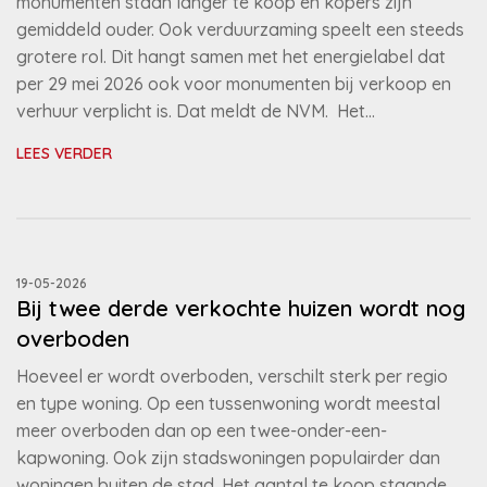
monumenten staan langer te koop en kopers zijn
gemiddeld ouder. Ook verduurzaming speelt een steeds
grotere rol. Dit hangt samen met het energielabel dat
per 29 mei 2026 ook voor monumenten bij verkoop en
verhuur verplicht is. Dat meldt de NVM. Het…
LEES VERDER
19-05-2026
Bij twee derde verkochte huizen wordt nog
overboden
Hoeveel er wordt overboden, verschilt sterk per regio
en type woning. Op een tussenwoning wordt meestal
meer overboden dan op een twee-onder-een-
kapwoning. Ook zijn stadswoningen populairder dan
woningen buiten de stad. Het aantal te koop staande