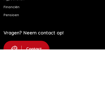
Financiën
Pensioen
Vragen? Neem contact op!
Contact
Website door
Let's build IT
Disclaimer
Privacy Statement