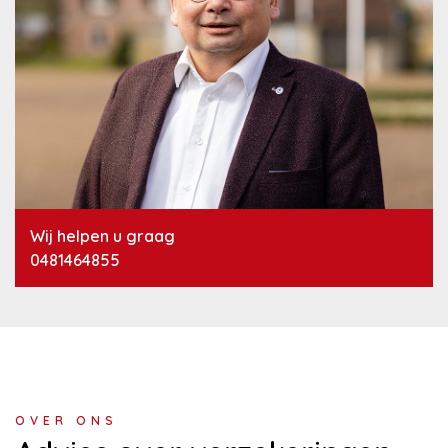
Wij helpen u graag
0481464855
OVER ONS