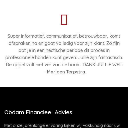
Super informatief, communicatief, betrouwbaar, komt
afspraken na en gaat volledig voor zijn klant. Zo fijn
dat je in een hectische periode dit proces in
professionele handen kunt geven. Jullie zijn fantastisch.
De appel valt niet ver van de boom. DANK JULLIE WEL!
– Marleen Terpstra
Obdam Financieel Advies
Met onze jarenlange ervaring kijken wij vakkundig naar uw