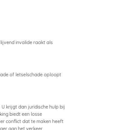
ijvend invalide raakt als
hade of letselschade oploopt
 krijgt dan juridische hulp bij
ing biedt een losse
er conflict dat te maken heeft
nger aan het verkeer