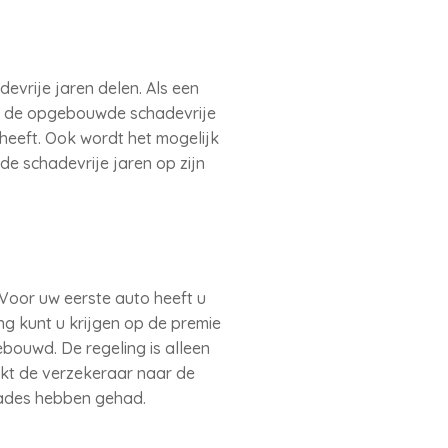
evrije jaren delen. Als een
an de opgebouwde schadevrije
 heeft. Ook wordt het mogelijk
de schadevrije jaren op zijn
Voor uw eerste auto heeft u
ng kunt u krijgen op de premie
bouwd. De regeling is alleen
jkt de verzekeraar naar de
hades hebben gehad.