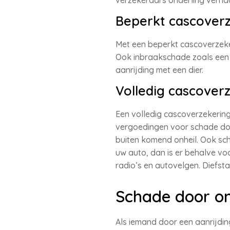
verzekeraars onderling verhaal
Beperkt cascover
Met een beperkt cascoverzeker
Ook inbraakschade zoals een
aanrijding met een dier.
Volledig cascoverz
Een volledig cascoverzekerin
vergoedingen voor schade doo
buiten komend onheil. Ook sch
uw auto, dan is er behalve v
radio’s en autovelgen. Diefst
Schade door o
Als iemand door een aanrijdi