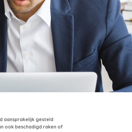
ld aansprakelijk gesteld
an ook beschadigd raken of