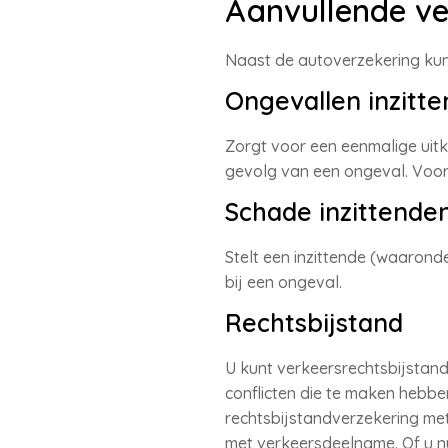
Aanvullende ve
Naast de autoverzekering kunt
Ongevallen inzitt
Zorgt voor een eenmalige uitke
gevolg van een ongeval. Voor 
Schade inzittende
Stelt een inzittende (waaron
bij een ongeval.
Rechtsbijstand
U kunt verkeersrechtsbijstand 
conflicten die te maken hebbe
rechtsbijstandverzekering met 
met verkeersdeelname. Of u nu