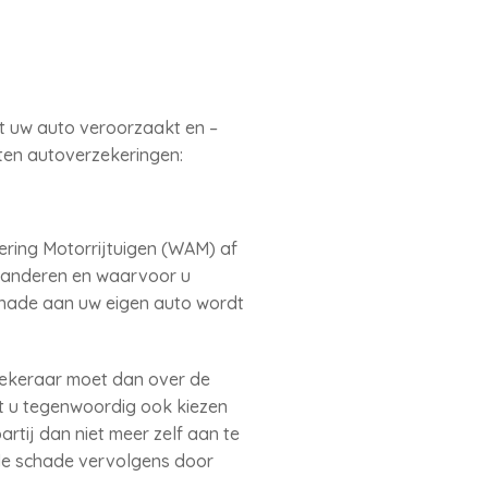
t uw auto veroorzaakt en –
rten autoverzekeringen:
kering Motorrijtuigen (WAM) af
j anderen en waarvoor u
chade aan uw eigen auto wordt
zekeraar moet dan over de
t u tegenwoordig ook kiezen
rtij dan niet meer zelf aan te
 de schade vervolgens door