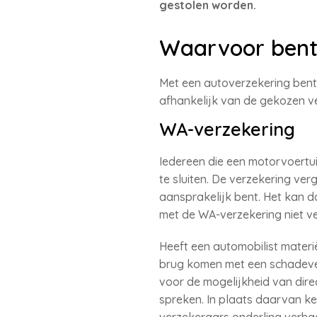
gestolen worden.
Waarvoor bent
Met een autoverzekering bent
afhankelijk van de gekozen ve
WA-verzekering
Iedereen die een motorvoertui
te sluiten. De verzekering ve
aansprakelijk bent. Het kan 
met de WA-verzekering niet v
Heeft een automobilist mater
brug komen met een schadeve
voor de mogelijkheid van dire
spreken. In plaats daarvan ke