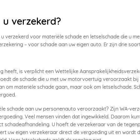
 u verzekerd?
 u verzekerd voor materiële schade en letselschade die u me
rzekering – voor schade aan uw eigen auto. Er zijn drie soo
g heeft, is verplicht een Wettelijke Aansprakelijkheidsverze
rgoedt de schade die u met uw motorvoertuig veroorzaakt bi
dan om materiële schade gaan, maar ook om letselschade. S
ergoed.
iële schade aan uw personenauto veroorzaakt? Zijn WA-ver
rgoeding. Veel mensen vinden dat ingewikkeld. Daarom kun
ct schadeafhandeling. U hoeft de verzekeraar van de tegenpa
ert uw eigen verzekeraar direct de vergoeding uit en wordt