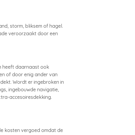
nd, storm, bliksem of hagel.
ade veroorzaakt door een
en heeft daarnaast ook
en of door enig ander van
dekt. Wordt er ingebroken in
ags, ingebouwde navigatie,
xtra-accesoiresdekking.
 de kosten vergoed omdat de