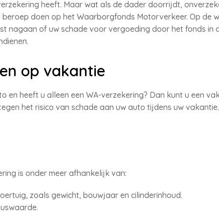
erzekering heeft. Maar wat als de dader doorrijdt, onverzeke
en beroep doen op het Waarborgfonds Motorverkeer. Op de 
list nagaan of uw schade voor vergoeding door het fonds in
indienen.
ren op vakantie
to en heeft u alleen een WA-verzekering? Dan kunt u een va
 tegen het risico van schade aan uw auto tijdens uw vakanti
ing is onder meer afhankelijk van:
rtuig, zoals gewicht, bouwjaar en cilinderinhoud.
guswaarde.