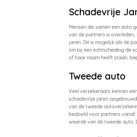
Schadevrije Ja
Mensen die samen een auto geb
van de partners is overleden
jaren. Dit is mogelijk als de 
om bij een echtscheiding de sc
of haar naam heeft staan, be
Tweede auto
Veel verzekeraars kennen een 
schadevrije jaren opgebouwd e
van de tweede autoverzekerin
bedoeld voor partners vanaf 2
waarde van de tweede auto. D