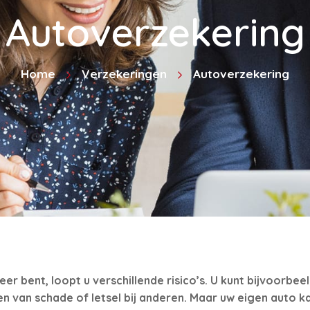
Autoverzekering
Home
Verzekeringen
Autoverzekering
eer bent, loopt u verschillende risico’s. U kunt bijvoorbee
 van schade of letsel bij anderen. Maar uw eigen auto k