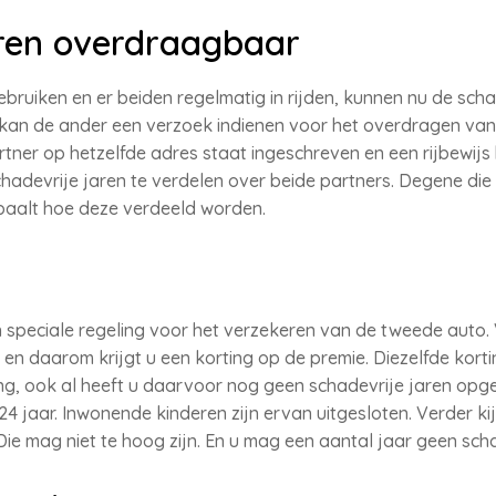
ren overdraagbaar
ruiken en er beiden regelmatig in rijden, kunnen nu de schad
, kan de ander een verzoek indienen voor het overdragen v
partner op hetzelfde adres staat ingeschreven en een rijbewijs
hadevrije jaren te verdelen over beide partners. Degene die 
paalt hoe deze verdeeld worden.
speciale regeling voor het verzekeren van de tweede auto. 
n daarom krijgt u een korting op de premie. Diezelfde korti
g, ook al heeft u daarvoor nog geen schadevrije jaren opge
4 jaar. Inwonende kinderen zijn ervan uitgesloten. Verder ki
ie mag niet te hoog zijn. En u mag een aantal jaar geen sc