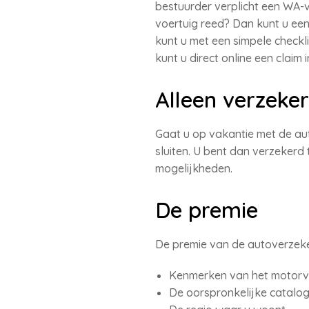
bestuurder verplicht een WA-v
voertuig reed? Dan kunt u e
kunt u met een simpele check
kunt u direct online een claim 
Alleen verzeke
Gaat u op vakantie met de au
sluiten. U bent dan verzekerd
mogelijkheden.
De premie
De premie van de autoverzeker
Kenmerken van het motorvoe
De oorspronkelijke catalo