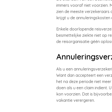
immers vooraf niet voorzien. 
zien de meeste verzekeraars d
krijgt u de annuleringskosten 
Enkele doorlopende reisverze
besmettelijke ziekte niet op re
de reisorganisatie géén oplos
Annuleringsverz
Als u een annuleringsverzeker
Want dan accepteert een verz
het na deze periode niet meer 
doen als u een claim indient. 
kon voorzien. Dat is bijvoorbe
vakantie verergeren.