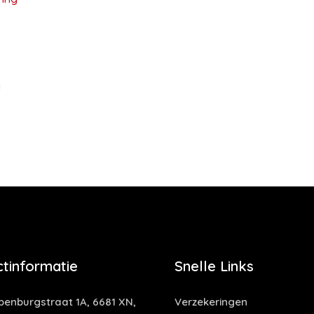
g
tinformatie
Snelle Links
enburgstraat 1A, 6681 XN,
Verzekeringen