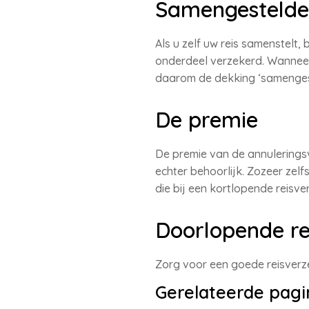
Samengestelde 
Als u zelf uw reis samenstelt,
onderdeel verzekerd. Wanneer 
daarom de dekking ‘samengeste
De premie
De premie van de annulerings
echter behoorlijk. Zozeer zel
die bij een kortlopende reisv
Doorlopende re
Zorg voor een goede reisverz
Gerelateerde pagi