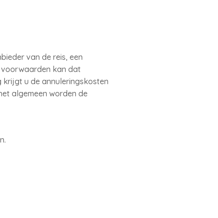
bieder van de reis, een
de voorwaarden kan dat
 krijgt u de annuleringskosten
 het algemeen worden de
n.