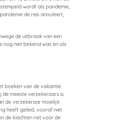
bestempeld wordt als pandemie,
 pandemie de reis annuleert,
nwege de uitbraak van een
eis nog niet bekend was en als
het boeken van de vakantie.
j de meeste verzekeraars is
an de verzekeraar moeilijk
ng heeft geleid, vooraf niet
 en de klachten net voor de