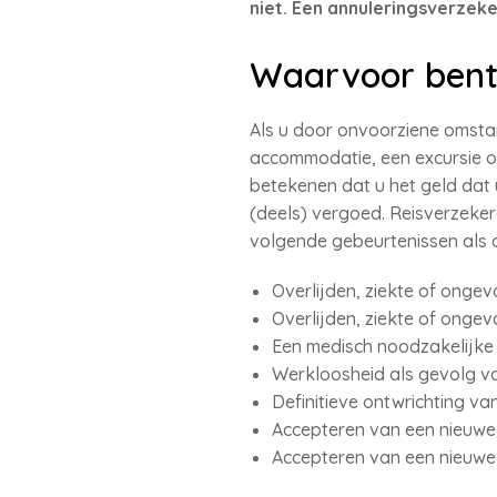
niet. Een annuleringsverzeke
Waarvoor bent
Als u door onvoorziene omstan
accommodatie, een excursie o
betekenen dat u het geld dat u
(deels) vergoed. Reisverzeke
volgende gebeurtenissen als
Overlijden, ziekte of ongeva
Overlijden, ziekte of ongev
Een medisch noodzakelijke i
Werkloosheid als gevolg va
Definitieve ontwrichting va
Accepteren van een nieuwe 
Accepteren van een nieuwe