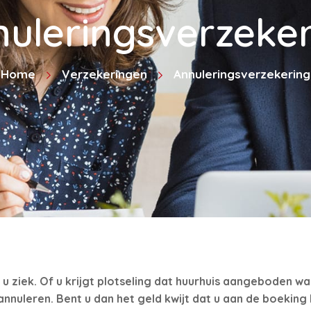
uleringsverzeke
Home
Verzekeringen
Annuleringsverzekering
u ziek. Of u krijgt plotseling dat huurhuis aangeboden waa
 annuleren. Bent u dan het geld kwijt dat u aan de boekin