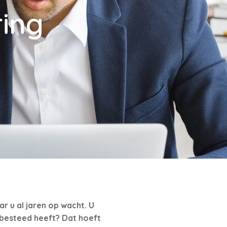
ring
r u al jaren op wacht. U
g besteed heeft? Dat hoeft