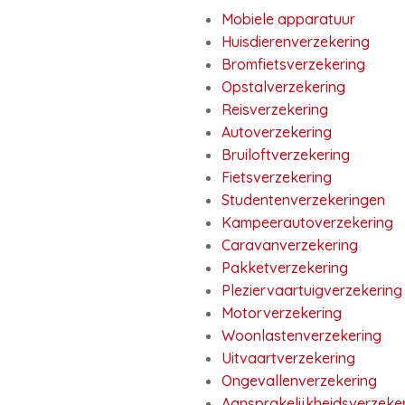
Mobiele apparatuur
Huisdierenverzekering
Bromfietsverzekering
Opstalverzekering
Reisverzekering
Autoverzekering
Bruiloftverzekering
Fietsverzekering
Studentenverzekeringen
Kampeerautoverzekering
Caravanverzekering
Pakketverzekering
Pleziervaartuigverzekering
Motorverzekering
Woonlastenverzekering
Uitvaartverzekering
Ongevallenverzekering
Aansprakelijkheidsverzeke