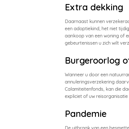
Extra dekking
Daarnaast kunnen verzekeraa
een adoptiekind, het niet tijd
aankoop van een woning of ern
gebeurtenissen u zich wilt ver
Burgeroorlog 
Wanneer u door een natuurram
annuleringsverzekering daarvo
Calamiteitenfonds, kan die d
expliciet of uw reisorganisatie 
Pandemie
De uitbraak van een besmettel