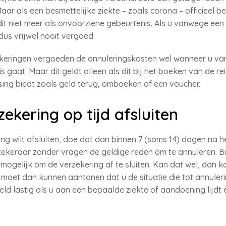
Maar als een besmettelijke ziekte – zoals corona – officieel 
it niet meer als onvoorziene gebeurtenis. Als u vanwege een
dus vrijwel nooit vergoed.
keringen vergoeden de annuleringskosten wel wanneer u va
is gaat. Maar dit geldt alleen als dit bij het boeken van de r
sing biedt zoals geld terug, omboeken of een voucher.
ekering op tijd afsluiten
ing wilt afsluiten, doe dat dan binnen 7 (soms 14) dagen na 
ekeraar zonder vragen de geldige reden om te annuleren. Bi
mogelijk om de verzekering af te sluiten. Kan dat wel, dan k
U moet dan kunnen aantonen dat u de situatie die tot annuleri
eld lastig als u aan een bepaalde ziekte of aandoening lijdt