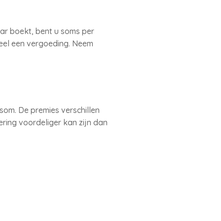
aar boekt, bent u soms per
deel een vergoeding. Neem
om. De premies verschillen
ering voordeliger kan zijn dan