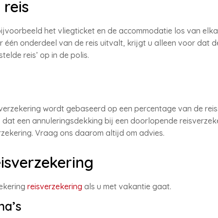
reis
 bijvoorbeeld het vliegticket en de accommodatie los van elk
één onderdeel van de reis uitvalt, krijgt u alleen voor dat 
lde reis’ op in de polis.
verzekering wordt gebaseerd op een percentage van de reiss
fs dat een annuleringsdekking bij een doorlopende reisverzek
erzekering. Vraag ons daarom altijd om advies.
isverzekering
ekering
reisverzekering
als u met vakantie gaat.
na’s