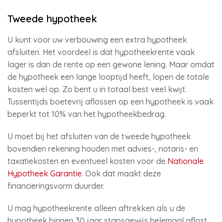
Tweede hypotheek
U kunt voor uw verbouwing een extra hypotheek
afsluiten. Het voordeel is dat hypotheekrente vaak
lager is dan de rente op een gewone lening. Maar omdat
de hypotheek een lange looptijd heeft, lopen de totale
kosten wel op. Zo bent u in totaal best veel kwijt.
Tussentijds boetevrij aflossen op een hypotheek is vaak
beperkt tot 10% van het hypotheekbedrag.
U moet bij het afsluiten van de tweede hypotheek
bovendien rekening houden met advies-, notaris- en
taxatiekosten en eventueel kosten voor de
Nationale
Hypotheek Garantie
. Ook dat maakt deze
financieringsvorm duurder.
U mag hypotheekrente alleen aftrekken als u de
hypotheek binnen 30 jaar stapsgewijs helemaal aflost.