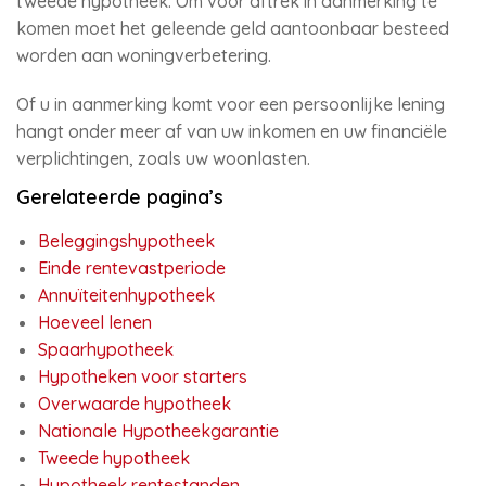
tweede hypotheek. Om voor aftrek in aanmerking te
komen moet het geleende geld aantoonbaar besteed
worden aan woningverbetering.
Of u in aanmerking komt voor een persoonlijke lening
hangt onder meer af van uw inkomen en uw financiële
verplichtingen, zoals uw woonlasten.
Gerelateerde pagina’s
Beleggingshypotheek
Einde rentevastperiode
Annuïteitenhypotheek
Hoeveel lenen
Spaarhypotheek
Hypotheken voor starters
Overwaarde hypotheek
Nationale Hypotheekgarantie
Tweede hypotheek
Hypotheek rentestanden