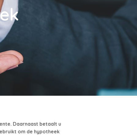
eek
rente. Daarnaast betaalt u
gebruikt om de hypotheek