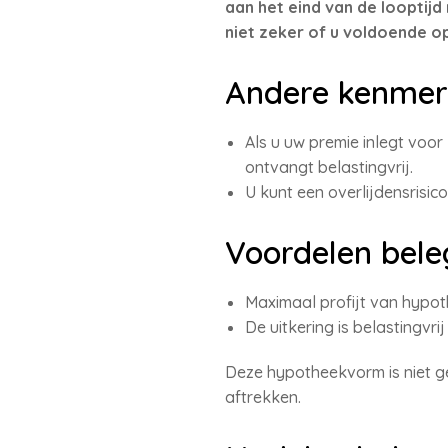
aan het eind van de looptij
niet zeker of u voldoende o
Andere kenmer
Als u uw premie inlegt voor
ontvangt belastingvrij.
U kunt een overlijdensrisico
Voordelen bel
Maximaal profijt van hypoth
De uitkering is belastingvr
Deze hypotheekvorm is niet ge
aftrekken.