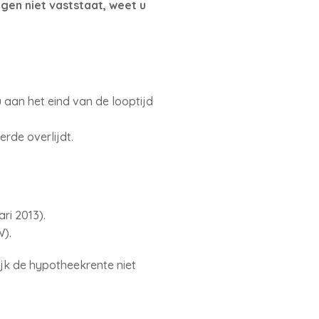
gen niet vaststaat, weet u
 aan het eind van de looptijd
erde overlijdt.
ri 2013).
W).
jk de hypotheekrente niet