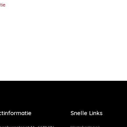
tie
tinformatie
Snelle Links