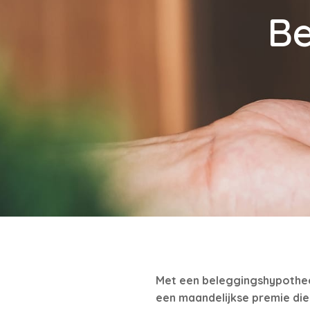
Be
Met een beleggingshypotheek 
een maandelijkse premie die