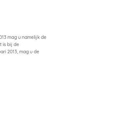
2013 mag u namelijk de
is bij de
ari 2013, mag u de