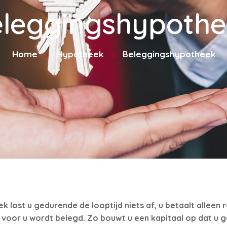
leggingshypoth
Home
Hypotheek
Beleggingshypotheek
lost u gedurende de looptijd niets af, u betaalt alleen 
 voor u wordt belegd. Zo bouwt u een kapitaal op dat u 