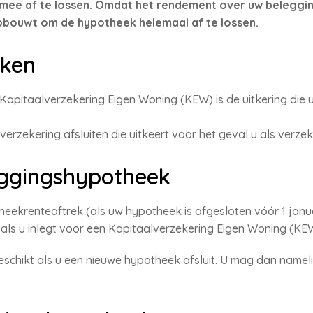
d mee af te lossen. Omdat het rendement over uw beleggin
pbouwt om de hypotheek helemaal af te lossen.
ken
 Kapitaalverzekering Eigen Woning (KEW) is de uitkering die u
verzekering afsluiten die uitkeert voor het geval u als verzek
eggingshypotheek
eekrenteaftrek (als uw hypotheek is afgesloten vóór 1 janua
ij als u inlegt voor een Kapitaalverzekering Eigen Woning (KE
schikt als u een nieuwe hypotheek afsluit. U mag dan nameli