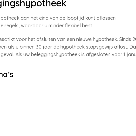
gingshypotheek
ypotheek aan het eind van de looptijd kunt aflossen.
 regels, waardoor u minder flexibel bent.
schikt voor het afsluiten van een nieuwe hypotheek. Sinds 
n als u binnen 30 jaar de hypotheek stapsgewijs aflost. Dat 
geval. Als uw beleggingshypotheek is afgesloten voor 1 janu
.
na’s