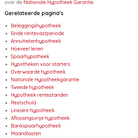
over de
Nationale Hypotheek Garantie
.
Gerelateerde pagina’s
Beleggingshypotheek
Einde rentevastperiode
Annuïteitenhypotheek
Hoeveel lenen
Spaarhypotheek
Hypotheken voor starters
Overwaarde hypotheek
Nationale Hypotheekgarantie
Tweede hypotheek
Hypotheek rentestanden
Restschuld
Lineaire hypotheek
Aflossingsvrije hypotheek
Bankspaarhypotheek
Maandlasten