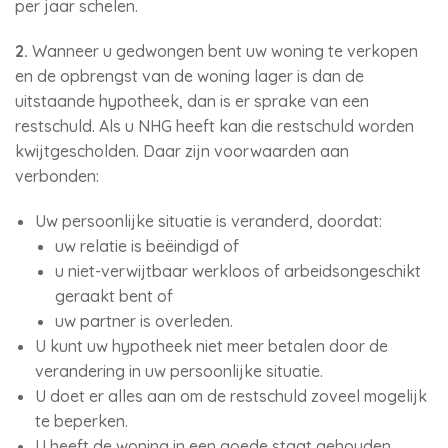
per jaar schelen.
2.
Wanneer u gedwongen bent uw woning te verkopen
en de opbrengst van de woning lager is dan de
uitstaande hypotheek, dan is er sprake van een
restschuld. Als u NHG heeft kan die restschuld worden
kwijtgescholden. Daar zijn voorwaarden aan
verbonden:
Uw persoonlijke situatie is veranderd, doordat:
uw relatie is beëindigd of
u niet-verwijtbaar werkloos of arbeidsongeschikt
geraakt bent of
uw partner is overleden.
U kunt uw hypotheek niet meer betalen door de
verandering in uw persoonlijke situatie.
U doet er alles aan om de restschuld zoveel mogelijk
te beperken.
U heeft de woning in een goede staat gehouden.