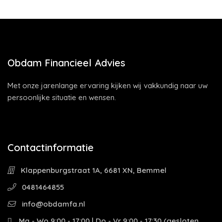
Obdam Financieel Advies
Met onze jarenlange ervaring kijken wij vakkundig naar uw
persoonlijke situatie en wensen.
Contactinformatie
Klappenburgstraat 1A, 6681 XN, Bemmel
0481464855
info@obdamfa.nl
Ma - Wo 9:00 - 17:00 | Do - Vr 9:00 - 17:30 (gesloten