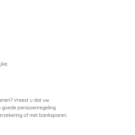
jke.
kenen? Vreest u dat uw
n goede pensioenregeling.
verzekering of met banksparen.