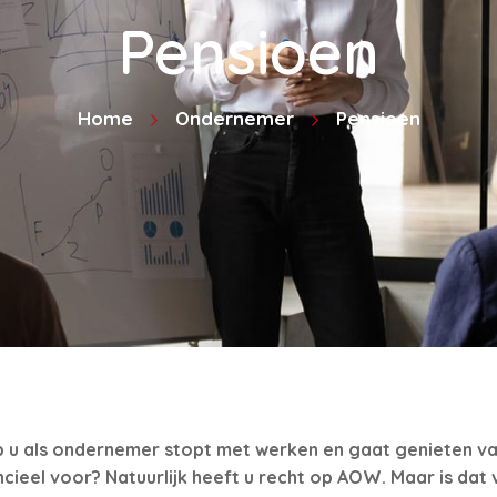
Pensioen
Home
Ondernemer
Pensioen
 als ondernemer stopt met werken en gaat genieten van v
nancieel voor? Natuurlijk heeft u recht op AOW. Maar is da