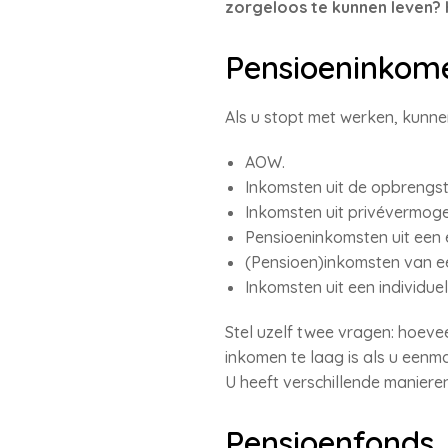
zorgeloos te kunnen leven?
Pensioeninkom
Als u stopt met werken, kunne
AOW.
Inkomsten uit de opbrengs
Inkomsten uit privévermoge
Pensioeninkomsten uit een e
(Pensioen)inkomsten van ee
Inkomsten uit een individue
Stel uzelf twee vragen: hoeve
inkomen te laag is als u een
U heeft verschillende maniere
Pensioenfonds