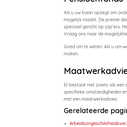
Als u uw baan opzegt om onde
mogelijk maakt. De premie die 
speciaal gericht op zzp’ers. He
Vraag ons naar de mogelijkh
Goed om te weten: Als u om we
maken.
Maatwerkadvi
Er bestaat niet zoiets als ee
specifieke omstandigheden en 
met een maatwerkadvies.
Gerelateerde pagi
Arbeidsongeschiktheidsver