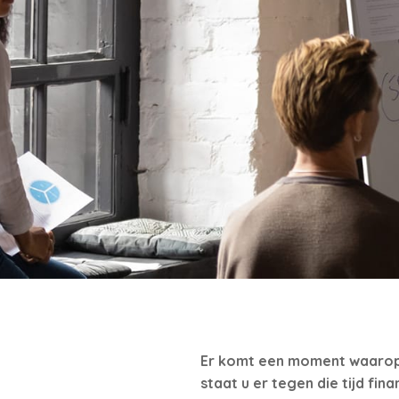
Er komt een moment waarop u
staat u er tegen die tijd fi