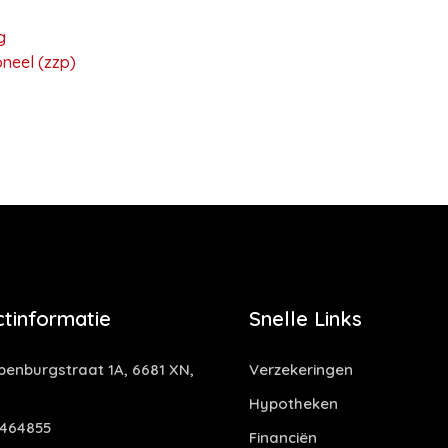
g
neel (zzp)
tinformatie
Snelle Links
enburgstraat 1A, 6681 XN,
Verzekeringen
Hypotheken
464855
Financiën