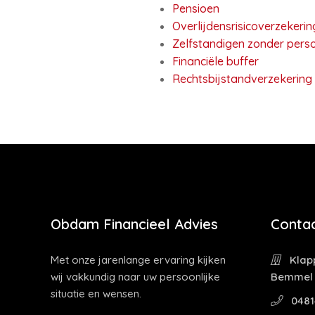
Pensioen
Overlijdensrisicoverzekerin
Zelfstandigen zonder perso
Financiële buffer
Rechtsbijstandverzekering
Obdam Financieel Advies
Contac
Met onze jarenlange ervaring kijken
Klapp
wij vakkundig naar uw persoonlijke
Bemmel
situatie en wensen.
0481