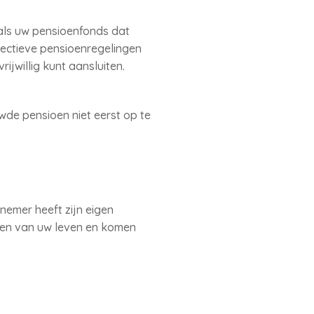
als uw pensioenfonds dat
llectieve pensioenregelingen
ijwillig kunt aansluiten.
de pensioen niet eerst op te
nemer heeft zijn eigen
tten van uw leven en komen