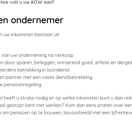
 Hoe vult u uw AOW aan?
en ondernemer
n uw inkomsten bestaan uit:
t van uw onderneming na verkoop.
n door sparen, beleggen, onroerend goed, erfenis en dergeli
erdere betrekking in loondienst.
n partner met een vaste dienstbetrekking.
le pensioenregeling.
el heeft u straks nodig en op welke inkomsten kunt u dan re
maal gestopt bent met werken? Kom dan eens praten over ee
n om pensioen op te bouwen, bijvoorbeeld met een lijfrente