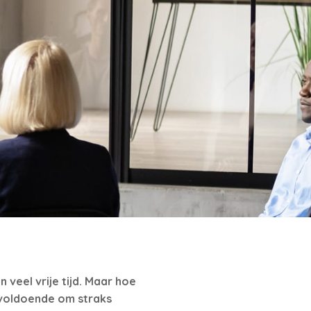
eel vrije tijd. Maar hoe
t voldoende om straks