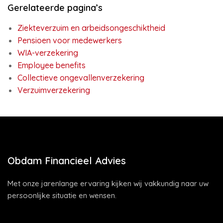
Gerelateerde pagina’s
Ziekteverzuim en arbeidsongeschiktheid
Pensioen voor medewerkers
WIA-verzekering
Employee benefits
Collectieve ongevallenverzekering
Verzuimverzekering
Obdam Financieel Advies
Met onze jarenlange ervaring kijken wij vakkundig naar uw
persoonlijke situatie en wensen.