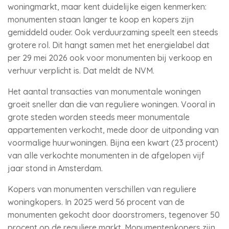
woningmarkt, maar kent duidelijke eigen kenmerken:
monumenten staan langer te koop en kopers zijn
gemiddeld ouder. Ook verduurzaming speelt een steeds
grotere rol. Dit hangt samen met het energielabel dat
per 29 mei 2026 ook voor monumenten bij verkoop en
verhuur verplicht is. Dat meldt de NVM.
Het aantal transacties van monumentale woningen
groeit sneller dan die van reguliere woningen. Vooral in
grote steden worden steeds meer monumentale
appartementen verkocht, mede door de uitponding van
voormalige huurwoningen. Bijna een kwart (23 procent)
van alle verkochte monumenten in de afgelopen vijf
jaar stond in Amsterdam.
Kopers van monumenten verschillen van reguliere
woningkopers. In 2025 werd 56 procent van de
monumenten gekocht door doorstromers, tegenover 50
procent op de reguliere markt. Monumentenkopers zijn