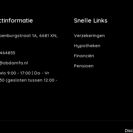
tinformatie
Snelle Links
enburgstraat 1A, 6681 XN,
Verzekeringen
Hypotheken
464855
Financiën
@obdamfa.nl
Pensioen
o 9:00 - 17:00 | Do - Vr
:30 (gesloten tussen 12:00 -
Dis