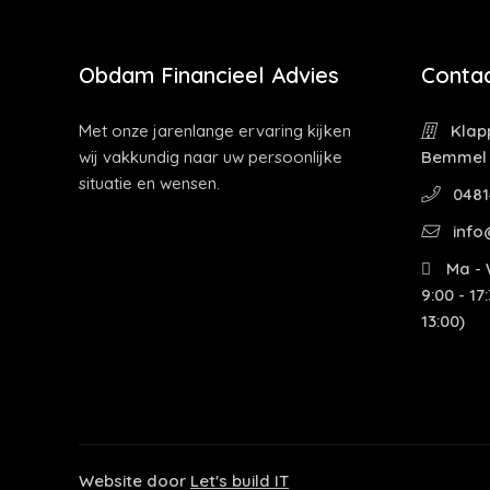
Obdam Financieel Advies
Contac
Met onze jarenlange ervaring kijken
Klapp
wij vakkundig naar uw persoonlijke
Bemmel
situatie en wensen.
0481
info
Ma - W
9:00 - 17
13:00)
Website door
Let's build IT