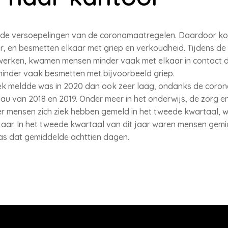
aan de versoepelingen van de coronamaatregelen. Daardoor 
, en besmetten elkaar met griep en verkoudheid. Tijdens d
werken, kwamen mensen minder vaak met elkaar in contact da
minder vaak besmetten met bijvoorbeeld griep.
iek meldde was in 2020 dan ook zeer laag, ondanks de coron
au van 2018 en 2019. Onder meer in het onderwijs, de zorg en
r mensen zich ziek hebben gemeld in het tweede kwartaal, w
 jaar. In het tweede kwartaal van dit jaar waren mensen gem
was dat gemiddelde achttien dagen.