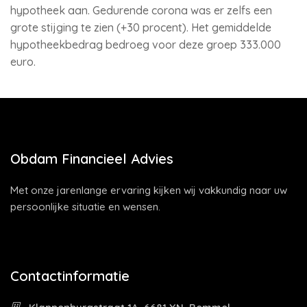
hypotheek aan. Gedurende corona was er zelfs een
grote stijging te zien (+30 procent). Het gemiddelde
hypotheekbedrag bedroeg voor deze groep 333.000
euro.
Obdam Financieel Advies
Met onze jarenlange ervaring kijken wij vakkundig naar uw
persoonlijke situatie en wensen.
Contactinformatie