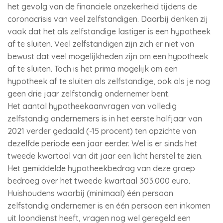
het gevolg van de financiele onzekerheid tijdens de
coronacrisis van veel zelfstandigen. Daarbij denken zij
vaak dat het als zelfstandige lastiger is een hypotheek
af te sluiten. Veel zelfstandigen zijn zich er niet van
bewust dat veel mogelijkheden zijn om een hypotheek
af te sluiten. Toch is het prima mogelijk om een
hypotheek af te sluiten als zelfstandige, ook als je nog
geen drie jaar zelfstandig ondernemer bent.
Het aantal hypotheekaanvragen van volledig
zelfstandig ondernemers is in het eerste halfjaar van
2021 verder gedaald (-15 procent) ten opzichte van
dezelfde periode een jaar eerder. Wel is er sinds het
tweede kwartaal van dit jaar een licht herstel te zien.
Het gemiddelde hypotheekbedrag van deze groep
bedroeg over het tweede kwartaal 303.000 euro.
Huishoudens waarbij (minimaal) één persoon
zelfstandig ondernemer is en één persoon een inkomen
uit loondienst heeft, vragen nog wel geregeld een