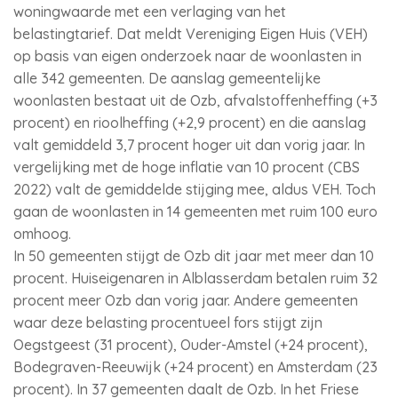
woningwaarde met een verlaging van het
belastingtarief. Dat meldt Vereniging Eigen Huis (VEH)
op basis van eigen onderzoek naar de woonlasten in
alle 342 gemeenten. De aanslag gemeentelijke
woonlasten bestaat uit de Ozb, afvalstoffenheffing (+3
procent) en rioolheffing (+2,9 procent) en die aanslag
valt gemiddeld 3,7 procent hoger uit dan vorig jaar. In
vergelijking met de hoge inflatie van 10 procent (CBS
2022) valt de gemiddelde stijging mee, aldus VEH. Toch
gaan de woonlasten in 14 gemeenten met ruim 100 euro
omhoog.
In 50 gemeenten stijgt de Ozb dit jaar met meer dan 10
procent. Huiseigenaren in Alblasserdam betalen ruim 32
procent meer Ozb dan vorig jaar. Andere gemeenten
waar deze belasting procentueel fors stijgt zijn
Oegstgeest (31 procent), Ouder-Amstel (+24 procent),
Bodegraven-Reeuwijk (+24 procent) en Amsterdam (23
procent). In 37 gemeenten daalt de Ozb. In het Friese