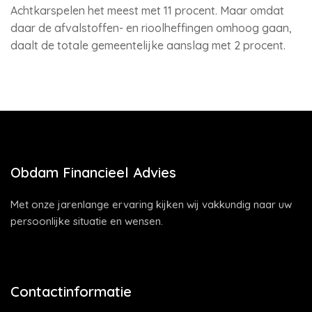
Achtkarspelen het meest met 11 procent. Maar omdat
daar de afvalstoffen- en rioolheffingen omhoog gaan,
daalt de totale gemeentelijke aanslag met 2 procent.
Obdam Financieel Advies
Met onze jarenlange ervaring kijken wij vakkundig naar uw
persoonlijke situatie en wensen.
Contactinformatie