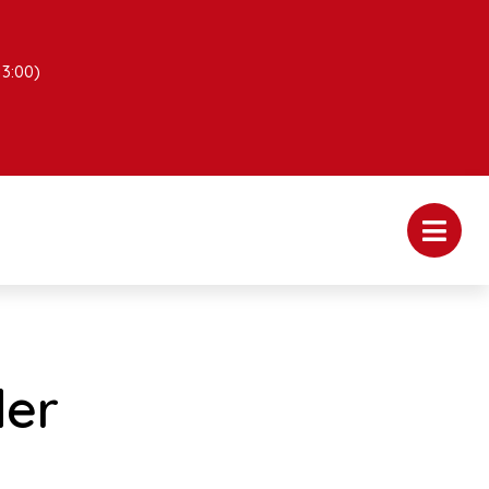
13:00)
der