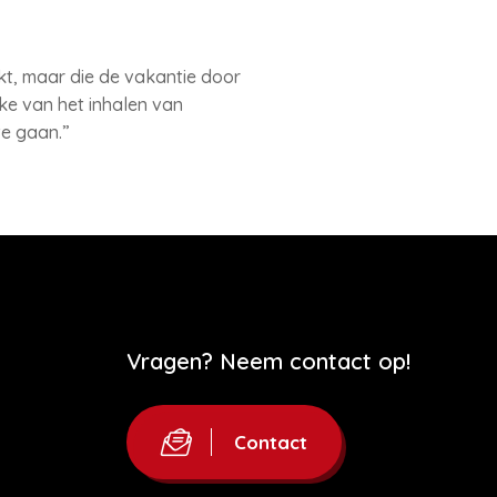
kt, maar die de vakantie door
e van het inhalen van
te gaan.”
Vragen? Neem contact op!
Contact