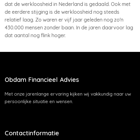
dat de werkloosheid in Nederland is gedaald. Ook met
de eerdere stijging is de werkloosheid nog steeds
relatief laag. Zo waren er vijf jaar geleden nog zo'n
430.000 mensen zonder baan. In de jaren daarvoor lag
dat aantal nog flink hoger.
Obdam Financieel Advies
Met onze jarenlange ervaring kijken wij vakkundig naar uw
persoonlijke situatie en wensen.
Contactinformatie