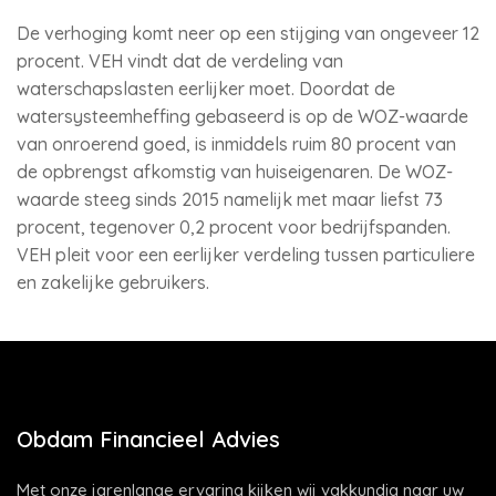
De verhoging komt neer op een stijging van ongeveer 12
procent. VEH vindt dat de verdeling van
waterschapslasten eerlijker moet. Doordat de
watersysteemheffing gebaseerd is op de WOZ-waarde
van onroerend goed, is inmiddels ruim 80 procent van
de opbrengst afkomstig van huiseigenaren. De WOZ-
waarde steeg sinds 2015 namelijk met maar liefst 73
procent, tegenover 0,2 procent voor bedrijfspanden.
VEH pleit voor een eerlijker verdeling tussen particuliere
en zakelijke gebruikers.
Obdam Financieel Advies
Met onze jarenlange ervaring kijken wij vakkundig naar uw