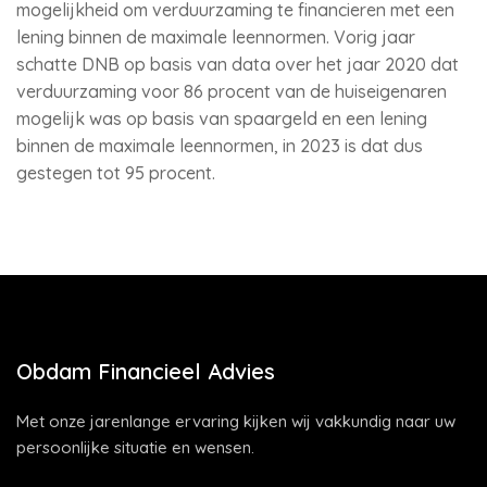
mogelijkheid om verduurzaming te financieren met een
lening binnen de maximale leennormen. Vorig jaar
schatte DNB op basis van data over het jaar 2020 dat
verduurzaming voor 86 procent van de huiseigenaren
mogelijk was op basis van spaargeld en een lening
binnen de maximale leennormen, in 2023 is dat dus
gestegen tot 95 procent.
Obdam Financieel Advies
Met onze jarenlange ervaring kijken wij vakkundig naar uw
persoonlijke situatie en wensen.