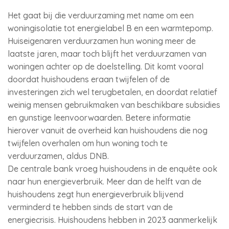
Het gaat bij die verduurzaming met name om een
woningisolatie tot energielabel B en een warmtepomp.
Huiseigenaren verduurzamen hun woning meer de
laatste jaren, maar toch blijft het verduurzamen van
woningen achter op de doelstelling. Dit komt vooral
doordat huishoudens eraan twijfelen of de
investeringen zich wel terugbetalen, en doordat relatief
weinig mensen gebruikmaken van beschikbare subsidies
en gunstige leenvoorwaarden. Betere informatie
hierover vanuit de overheid kan huishoudens die nog
twijfelen overhalen om hun woning toch te
verduurzamen, aldus DNB.
De centrale bank vroeg huishoudens in de enquête ook
naar hun energieverbruik. Meer dan de helft van de
huishoudens zegt hun energieverbruik blijvend
verminderd te hebben sinds de start van de
energiecrisis. Huishoudens hebben in 2023 aanmerkelijk