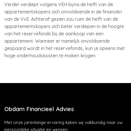
Verder verdiept volgens VEH bijna de helft van de
appartementskopers zich onvoldoende in de financiën
van de VvE. Achteraf gezien zou ruim de helft van de
appartementskopers zich beter verdiepen in de hoogte
van het reservefonds bij de aankoop van een
appartement. Wanneer er namelijk onvoldoende
gespaard wordt in het reservefonds, kun je opeens met
hoge onderhoudskosten te maken krijgen.
Obdam Financieel Advies
Met onze jarenlange ervaring kijken wij vakkundig naar uw
persoonlijke situatie en wensen.