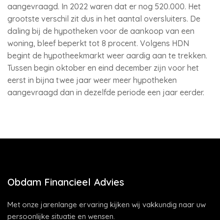
aangevraagd. In 2022 waren dat er nog 520.000. Het
grootste verschil zit dus in het aantal oversluiters. De
daling bij de hypotheken voor de aankoop van een
woning, bleef beperkt tot 8 procent. Volgens HDN
begint de hypotheekmarkt weer aardig aan te trekken.
Tussen begin oktober en eind december zijn voor het
eerst in bijna twee jaar weer meer hypotheken
aangevraagd dan in dezelfde periode een jaar eerder.
Obdam Financieel Advies
Met onze jarenlange ervaring kijken wij vakkundig naar uw
persoonlijke situatie en wensen.