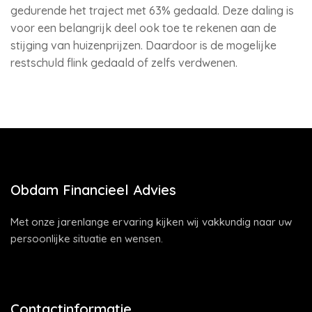
gedurende het traject met 63% gedaald. Deze daling is
voor een belangrijk deel ook toe te rekenen aan de
stijging van huizenprijzen. Daardoor is de mogelijke
restschuld flink gedaald of zelfs verdwenen.
Obdam Financieel Advies
Met onze jarenlange ervaring kijken wij vakkundig naar uw
persoonlijke situatie en wensen.
Contactinformatie