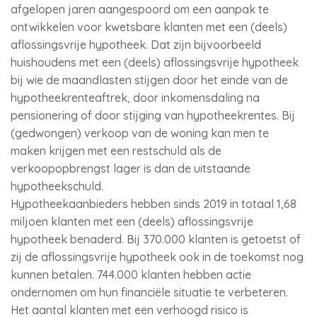
afgelopen jaren aangespoord om een aanpak te
ontwikkelen voor kwetsbare klanten met een (deels)
aflossingsvrije hypotheek. Dat zijn bijvoorbeeld
huishoudens met een (deels) aflossingsvrije hypotheek
bij wie de maandlasten stijgen door het einde van de
hypotheekrenteaftrek, door inkomensdaling na
pensionering of door stijging van hypotheekrentes. Bij
(gedwongen) verkoop van de woning kan men te
maken krijgen met een restschuld als de
verkoopopbrengst lager is dan de uitstaande
hypotheekschuld.
Hypotheekaanbieders hebben sinds 2019 in totaal 1,68
miljoen klanten met een (deels) aflossingsvrije
hypotheek benaderd. Bij 370.000 klanten is getoetst of
zij de aflossingsvrije hypotheek ook in de toekomst nog
kunnen betalen. 744.000 klanten hebben actie
ondernomen om hun financiële situatie te verbeteren.
Het aantal klanten met een verhoogd risico is