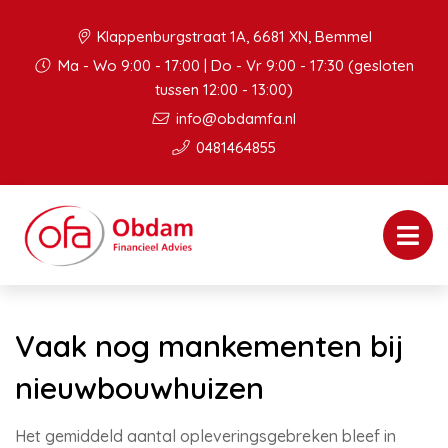
Klappenburgstraat 1A, 6681 XN, Bemmel
Ma - Wo 9:00 - 17:00 | Do - Vr 9:00 - 17:30 (gesloten
tussen 12:00 - 13:00)
info@obdamfa.nl
0481464855
Vaak nog mankementen bij
nieuwbouwhuizen
Het gemiddeld aantal opleveringsgebreken bleef in