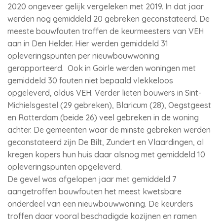
2020 ongeveer gelijk vergeleken met 2019. In dat jaar
werden nog gemiddeld 20 gebreken geconstateerd. De
meeste bouwfouten troffen de keurmeesters van VEH
aan in Den Helder. Hier werden gemiddeld 31
opleveringspunten per nieuwbouwwoning
gerapporteerd. Ook in Goirle werden woningen met
gemiddeld 30 fouten niet bepaald vlekkeloos
opgeleverd, aldus VEH. Verder lieten bouwers in Sint-
Michielsgestel (29 gebreken), Blaricum (28), Oegstgeest
en Rotterdam (beide 26) veel gebreken in de woning
achter. De gemeenten waar de minste gebreken werden
geconstateerd zijn De Bilt, Zundert en Vlaardingen, al
kregen kopers hun huis daar alsnog met gemiddeld 10
opleveringspunten opgeleverd.
De gevel was afgelopen jaar met gemiddeld 7
aangetroffen bouwfouten het meest kwetsbare
onderdeel van een nieuwbouwwoning. De keurders
troffen daar vooral beschadigde kozijnen en ramen