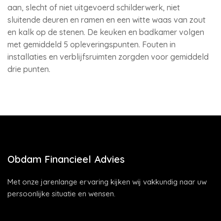
aan, slecht of niet uitgevoerd schilderwerk, niet
sluitende deuren en ramen en een witte waas van zout
en kalk op de stenen. De keuken en badkamer volgen
met gemiddeld 5 opleveringspunten. Fouten in
installaties en verblijfsruimten zorgden voor gemiddeld
drie punten.
Obdam Financieel Advies
Met onze jarenlange ervaring kijken wij vakkundig naar uw
persoonlijke situatie en wensen.