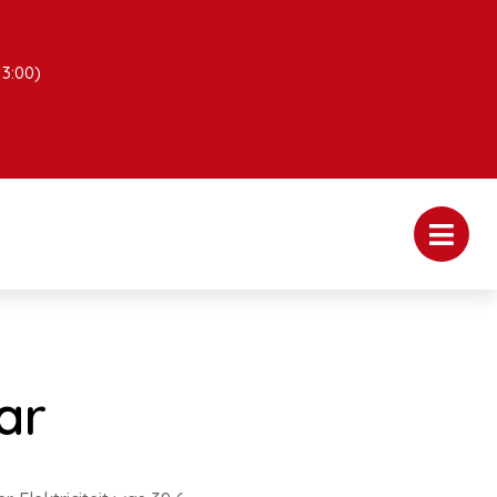
13:00)
ar