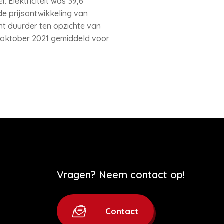
 Elektriciteit was 39,6
de prijsontwikkeling van
nt duurder ten opzichte van
n oktober 2021 gemiddeld voor
Vragen? Neem contact op!
Contact