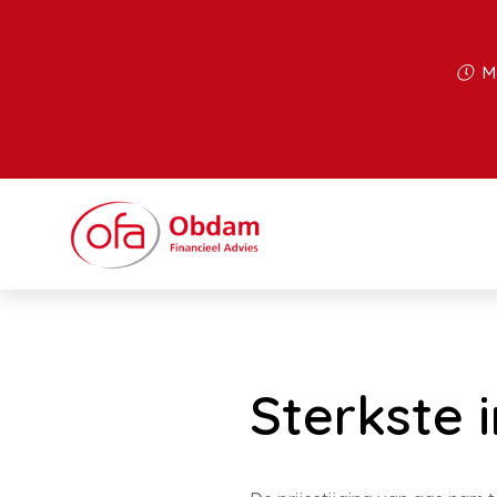
Ma
Sterkste i