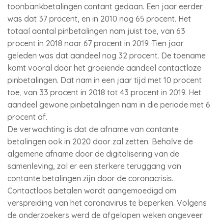
toonbankbetalingen contant gedaan. Een jaar eerder
was dat 37 procent, en in 2010 nog 65 procent. Het
totaal aantal pinbetalingen nam juist toe, van 63
procent in 2018 naar 67 procent in 2019. Tien jaar
geleden was dat aandeel nog 32 procent. De toename
komt vooral door het groeiende aandeel contactloze
pinbetalingen. Dat nam in een jaar tijd met 10 procent
toe, van 33 procent in 2018 tot 43 procent in 2019. Het
aandeel gewone pinbetalingen nam in die periode met 6
procent af.
De verwachting is dat de afname van contante
betalingen ook in 2020 door zal zetten. Behalve de
algemene afname door de digitalisering van de
samenleving, zal er een sterkere teruggang van
contante betalingen zijn door de coronacrisis.
Contactloos betalen wordt aangemoedigd om
verspreiding van het coronavirus te beperken. Volgens
de onderzoekers werd de afgelopen weken ongeveer