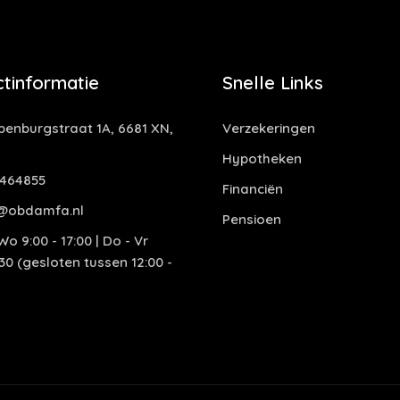
tinformatie
Snelle Links
enburgstraat 1A, 6681 XN,
Verzekeringen
Hypotheken
464855
Financiën
@obdamfa.nl
Pensioen
o 9:00 - 17:00 | Do - Vr
:30 (gesloten tussen 12:00 -