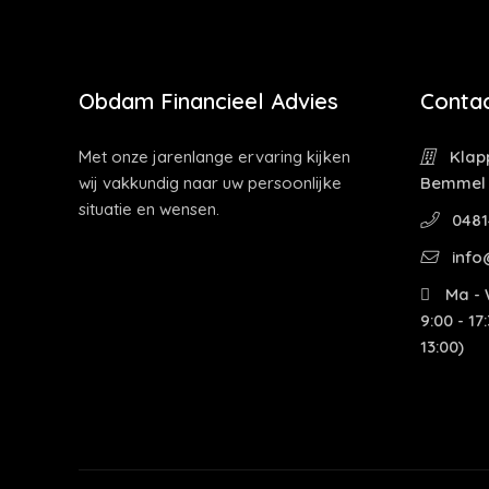
Obdam Financieel Advies
Contac
Met onze jarenlange ervaring kijken
Klapp
wij vakkundig naar uw persoonlijke
Bemmel
situatie en wensen.
0481
info
Ma - W
9:00 - 17
13:00)