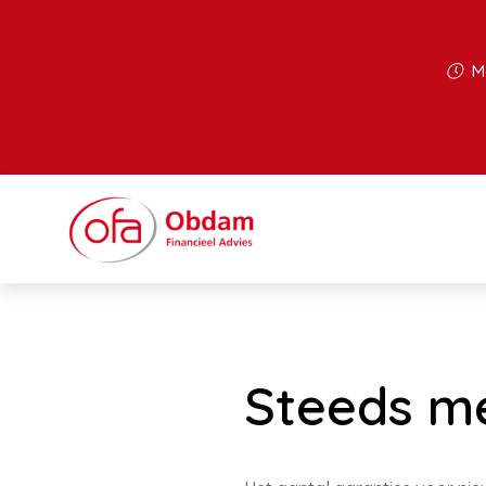
Ma
Steeds m