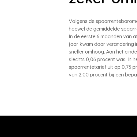
Volgens de spaarrentebaromet
hoewel de gemiddelde spaarre
In de eerste 6 maanden van af
jaar kwam daar verandering in
sneller omhoog. Aan het einde
slechts 0,06 procent was. In 
spaarrentetarief uit op 0,75 p
van 2,00 procent bij een bep