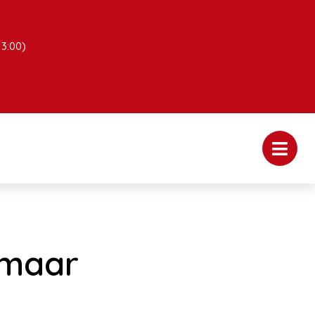
13:00)
 maar