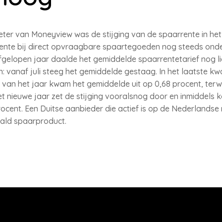
er van Moneyview was de stijging van de spaarrente in het 
nte bij direct opvraagbare spaartegoeden nog steeds onder
gelopen jaar daalde het gemiddelde spaarrentetarief nog lic
: vanaf juli steeg het gemiddelde gestaag. In het laatste kw
 van het jaar kwam het gemiddelde uit op 0,68 procent, terwi
het nieuwe jaar zet de stijging vooralsnog door en inmiddels
rocent. Een Duitse aanbieder die actief is op de Nederlandse 
aald spaarproduct.