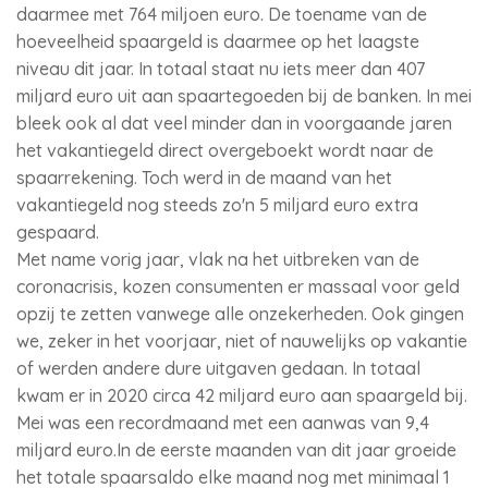
daarmee met 764 miljoen euro. De toename van de
hoeveelheid spaargeld is daarmee op het laagste
niveau dit jaar. In totaal staat nu iets meer dan 407
miljard euro uit aan spaartegoeden bij de banken. In mei
bleek ook al dat veel minder dan in voorgaande jaren
het vakantiegeld direct overgeboekt wordt naar de
spaarrekening. Toch werd in de maand van het
vakantiegeld nog steeds zo'n 5 miljard euro extra
gespaard.
Met name vorig jaar, vlak na het uitbreken van de
coronacrisis, kozen consumenten er massaal voor geld
opzij te zetten vanwege alle onzekerheden. Ook gingen
we, zeker in het voorjaar, niet of nauwelijks op vakantie
of werden andere dure uitgaven gedaan. In totaal
kwam er in 2020 circa 42 miljard euro aan spaargeld bij.
Mei was een recordmaand met een aanwas van 9,4
miljard euro.In de eerste maanden van dit jaar groeide
het totale spaarsaldo elke maand nog met minimaal 1