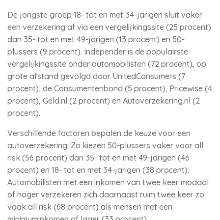
De jongste groep 18- tot en met 34-jarigen sluit vaker
een verzekering af via een vergelijkingssite (25 procent)
dan 35- tot en met 49-jarigen (13 procent) en 50-
plussers (9 procent). Independer is de populairste
vergelijkingssite onder automobilisten (72 procent), op
grote afstand gevolgd door UnitedConsumers (7
procent), de Consumentenbond (5 procent), Pricewise (4
procent), Geld.nl (2 procent) en Autoverzekering.nl (2
procent).
Verschillende factoren bepalen de keuze voor een
autoverzekering. Zo kiezen 50-plussers vaker voor all
risk (56 procent) dan 35- tot en met 49-jarigen (46
procent) en 18- tot en met 34-jarigen (38 procent).
Automobilisten met een inkomen van twee keer modaal
of hoger verzekeren zich daarnaast ruim twee keer zo
vaak all risk (68 procent) als mensen met een
minimuminkomen of lager (33 procent).