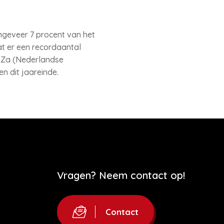
ongeveer 7 procent van het
t er een recordaantal
 NZa (Nederlandse
n dit jaareinde.
Vragen? Neem contact op!
Contact