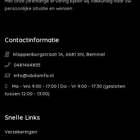
Met onze jarenlange ervaring kijken wij vakkundig naar uw
persoonlijke situatie en wensen.
Contactinformatie
Klappenburgstraat 1A, 6681 XN, Bemmel
0481464855
info@obdamfa.nl
Ma - Wo 9:00 - 17:00 | Do - Vr 9:00 - 17:30 (gesloten
tussen 12:00 - 13:00)
Snelle Links
Verzekeringen