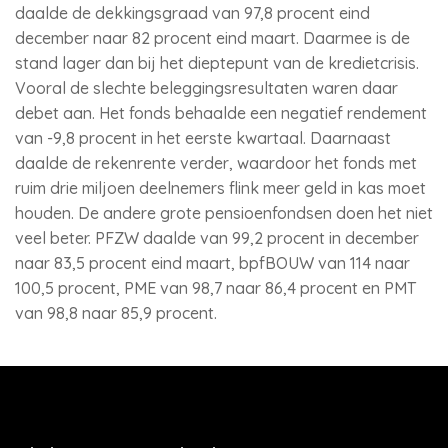
daalde de dekkingsgraad van 97,8 procent eind
december naar 82 procent eind maart. Daarmee is de
stand lager dan bij het dieptepunt van de kredietcrisis.
Vooral de slechte beleggingsresultaten waren daar
debet aan. Het fonds behaalde een negatief rendement
van -9,8 procent in het eerste kwartaal. Daarnaast
daalde de rekenrente verder, waardoor het fonds met
ruim drie miljoen deelnemers flink meer geld in kas moet
houden. De andere grote pensioenfondsen doen het niet
veel beter. PFZW daalde van 99,2 procent in december
naar 83,5 procent eind maart, bpfBOUW van 114 naar
100,5 procent, PME van 98,7 naar 86,4 procent en PMT
van 98,8 naar 85,9 procent.