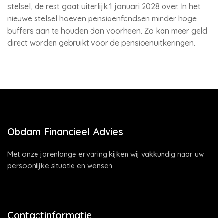
stelsel, de rest gaat uiterlijk 1 januari 2028 over. In het
nieuwe stelsel hoeven pensioenfondsen minder hoge
buffers aan te houden dan voorheen. Zo kan meer geld
direct worden gebruikt voor de pensioenuitkeringen.
Obdam Financieel Advies
Met onze jarenlange ervaring kijken wij vakkundig naar uw
persoonlijke situatie en wensen.
Contactinformatie