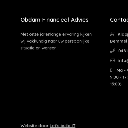
Obdam Financieel Advies
Contac
Met onze jarenlange ervaring kijken
Klapp
wij vakkundig naar uw persoonlijke
Bemmel
situatie en wensen.
0481
info
Ma - W
9:00 - 17
13:00)
Website door
Let's build IT