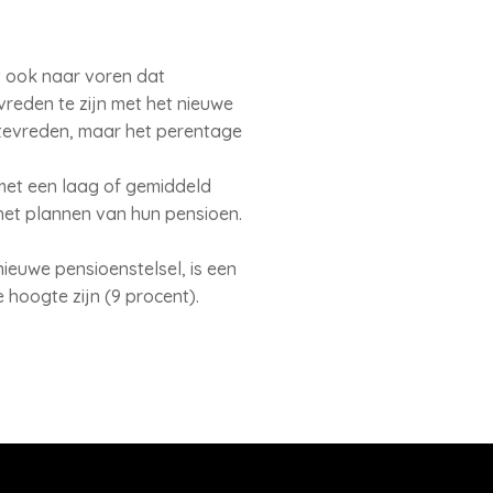
t ook naar voren dat
vreden te zijn met het nieuwe
n tevreden, maar het perentage
met een laag of gemiddeld
het plannen van hun pensioen.
euwe pensioenstelsel, is een
 hoogte zijn (9 procent).