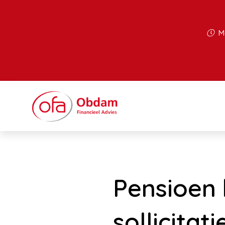
Ma
Pensioen 
sollicitati