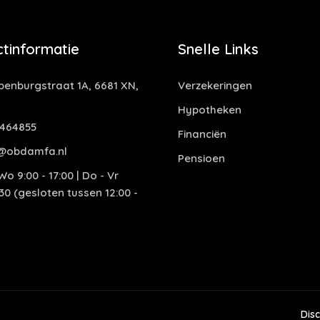
tinformatie
Snelle Links
enburgstraat 1A, 6681 XN,
Verzekeringen
Hypotheken
464855
Financiën
@obdamfa.nl
Pensioen
o 9:00 - 17:00 | Do - Vr
:30 (gesloten tussen 12:00 -
Dis