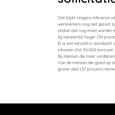
Dat blijkt volgens Infinance 
werknemers nog niet gerust zij
stelsel dat nog moet worden i
lig aanzienlijk hoger (34 proce
Er is wel verschil in aandach
inkomen (tot 50.000 euro per 
Bij mensen die meer verdienen,
Van de mensen die goed op de
groter deel (37 procent) tevr