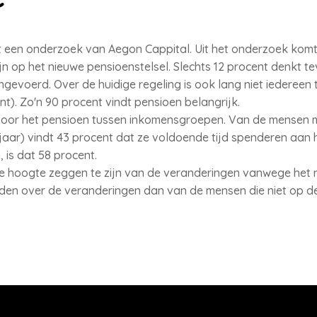
uit een onderzoek van Aegon Cappital. Uit het onderzoek kom
n op het nieuwe pensioenstelsel. Slechts 12 procent denkt te
ngevoerd. Over de huidige regeling is ook lang niet iederee
nt). Zo'n 90 procent vindt pensioen belangrijk.
t voor het pensioen tussen inkomensgroepen. Van de mensen 
jaar) vindt 43 procent dat ze voldoende tijd spenderen aan 
 is dat 58 procent.
 hoogte zeggen te zijn van de veranderingen vanwege het ni
eden over de veranderingen dan van de mensen die niet op de