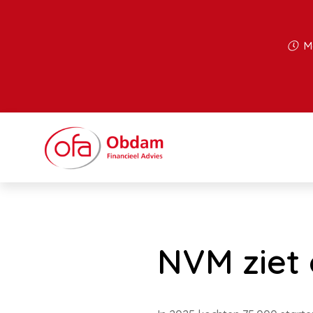
Ma
NVM ziet 