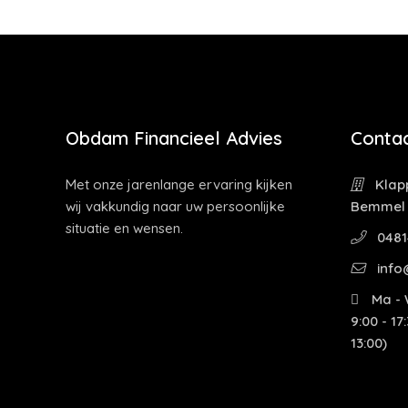
Obdam Financieel Advies
Contac
Met onze jarenlange ervaring kijken
Klapp
wij vakkundig naar uw persoonlijke
Bemmel
situatie en wensen.
0481
info
Ma - W
9:00 - 17
13:00)