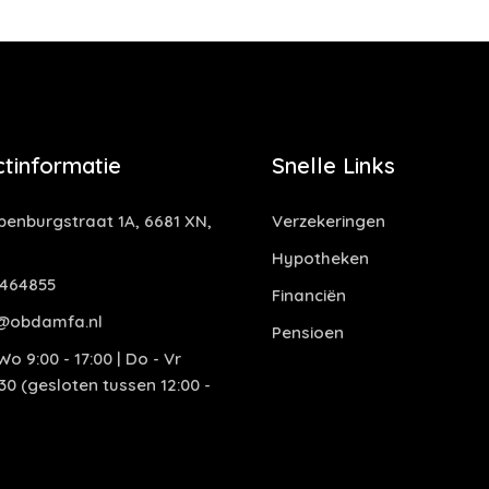
tinformatie
Snelle Links
enburgstraat 1A, 6681 XN,
Verzekeringen
Hypotheken
464855
Financiën
@obdamfa.nl
Pensioen
o 9:00 - 17:00 | Do - Vr
:30 (gesloten tussen 12:00 -