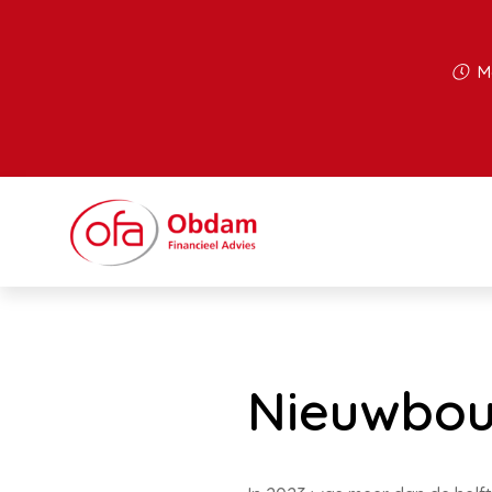
Ma
Nieuwbou