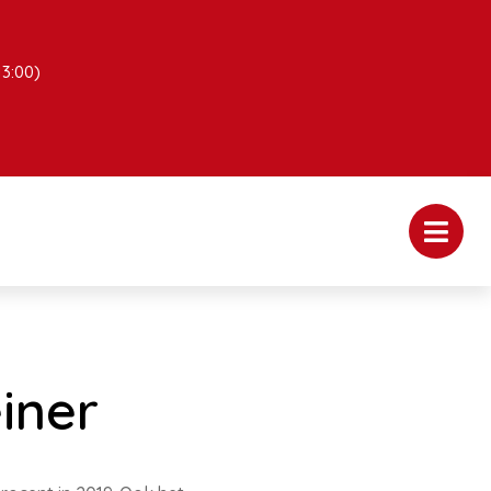
13:00)
iner