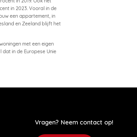
ocent in 2019. Ook het
ent in 2023. Vooral in de
ouw een appartement, in
esland en Zeeland blijft het
 woningen met een eigen
l dat in de Europese Unie
Vragen? Neem contact op!