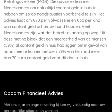
Betalingsverkeer (MOB). Die adviseerde in mei
Nederlanders om ook altijd contant geld in huis te
hebben om zo op noodsituaties voorbereid te zijn. Het
advies luidt om €70 per volwassene en €30 per kind
aan contant geld achter de hand houden. Veel
Nederlanders zijn wat dat betreft al aardig op weg. Uit
deze meting bleek dat een meerderheid van de mensen
(59%) al contant geld in huis had liggen om in geval van
nood mee te kunnen betalen. 79% van hen had meer
dan 70 euro contant geld voor dit doel in huis.
Obdam Financieel Advies
Met onze jarenlange ervaring kijken wij vakkundig naar uw
persoonlijke situatie en wensen.