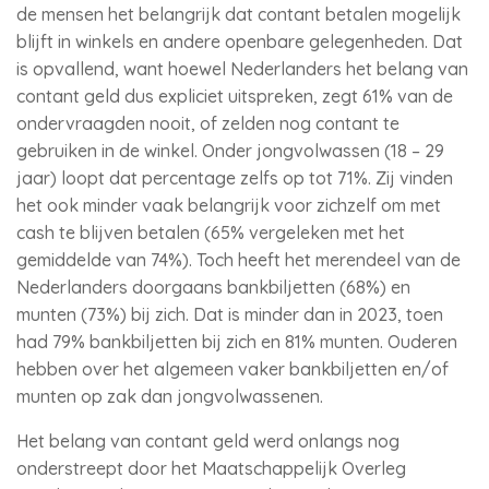
de mensen het belangrijk dat contant betalen mogelijk
blijft in winkels en andere openbare gelegenheden. Dat
is opvallend, want hoewel Nederlanders het belang van
contant geld dus expliciet uitspreken, zegt 61% van de
ondervraagden nooit, of zelden nog contant te
gebruiken in de winkel. Onder jongvolwassen (18 – 29
jaar) loopt dat percentage zelfs op tot 71%. Zij vinden
het ook minder vaak belangrijk voor zichzelf om met
cash te blijven betalen (65% vergeleken met het
gemiddelde van 74%). Toch heeft het merendeel van de
Nederlanders doorgaans bankbiljetten (68%) en
munten (73%) bij zich. Dat is minder dan in 2023, toen
had 79% bankbiljetten bij zich en 81% munten. Ouderen
hebben over het algemeen vaker bankbiljetten en/of
munten op zak dan jongvolwassenen.
Het belang van contant geld werd onlangs nog
onderstreept door het Maatschappelijk Overleg