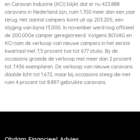
en Caravan Industrie (KCI) blijkt dat er nu 423.888
caravans in Nederland zijn, ruim 1.700 meer dan een jaar
terug. Het aantal campers komt uit op 203.205, een
stijging van bijna 13.000. In november werd nog officieel
de 200.000e camper geregistreerd. Volgens BOVAG en
KCI nam de verkoop van nieuwe campers in het eerste
kwartaal met 7,5 procent toe tot 677 stuks. Bij de
occasions groeide de verkoop met meer dan 2 procent
tot 7.436 exemplaren. De verkoop van nieuwe caravans
daalde licht tot 1.672, maar bij occasions steeg die met
ruim 4 procent tot 8.897 gebruikte caravans.
Obdam Financieel Advies