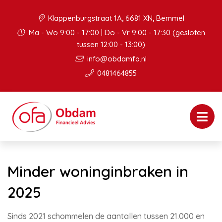
Klappenburgstraat 1A, 6681 XN, Bemmel
Ma - Wo 9:00 - 17:00 | Do - Vr 9:00 - 17:30 (gesloten
tussen 12:00 - 13:00)
info@obdamfa.nl
0481464855
Minder woninginbraken in
2025
Sinds 2021 schommelen de aantallen tussen 21.000 en