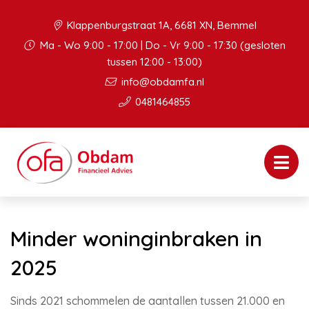
Klappenburgstraat 1A, 6681 XN, Bemmel
Ma - Wo 9:00 - 17:00 | Do - Vr 9:00 - 17:30 (gesloten
tussen 12:00 - 13:00)
info@obdamfa.nl
0481464855
Minder woninginbraken in
2025
Sinds 2021 schommelen de aantallen tussen 21.000 en