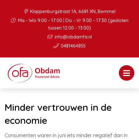
Klappenburgstraat 1A, 6681 XN, Bemmel
Ma - Wo 9:00 - 17:00 | Do - Vr 9:00 - 17:30 (gesloten
tussen 12:00 - 13:00)
info@obdamfa.nl
0481464855
Minder vertrouwen in de
economie
Consumenten waren in juni iets minder negatief dan in