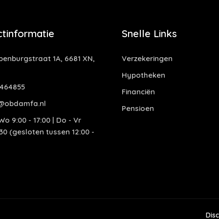
tinformatie
Snelle Links
enburgstraat 1A, 6681 XN,
Verzekeringen
Hypotheken
464855
Financiën
@obdamfa.nl
Pensioen
o 9:00 - 17:00 | Do - Vr
:30 (gesloten tussen 12:00 -
Dis