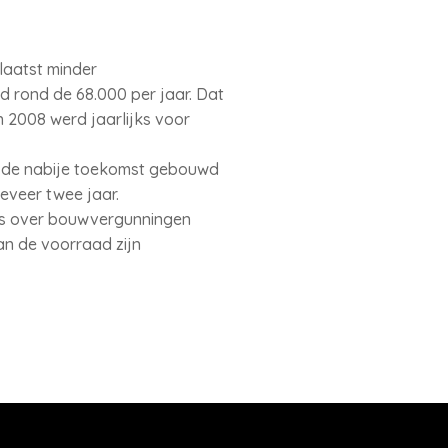
laatst minder
 rond de 68.000 per jaar. Dat
 2008 werd jaarlijks voor
n de nabije toekomst gebouwd
eveer twee jaar.
fers over bouwvergunningen
n de voorraad zijn