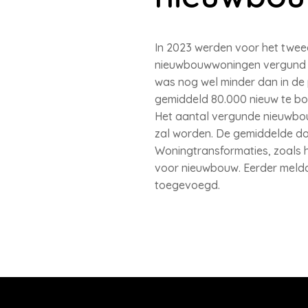
In 2023 werden voor het tweed
nieuwbouwwoningen vergund da
was nog wel minder dan in de 
gemiddeld 80.000 nieuw te b
Het aantal vergunde nieuwbou
zal worden. De gemiddelde doo
Woningtransformaties, zoals h
voor nieuwbouw. Eerder meldd
toegevoegd.