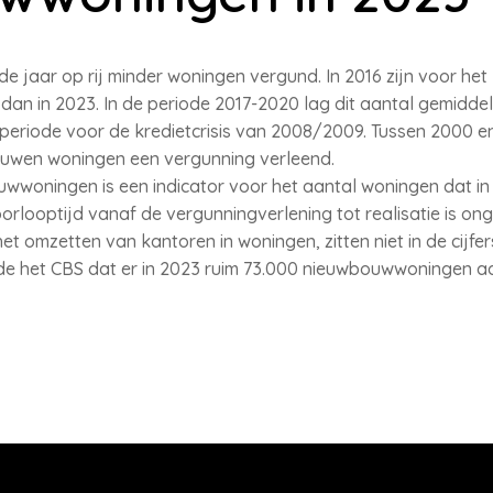
e jaar op rij minder woningen vergund. In 2016 zijn voor het 
n in 2023. In de periode 2017-2020 lag dit aantal gemiddeld
periode voor de kredietcrisis van 2008/2009. Tussen 2000 en
ouwen woningen een vergunning verleend.
wwoningen is een indicator voor het aantal woningen dat i
rlooptijd vanaf de vergunningverlening tot realisatie is ong
et omzetten van kantoren in woningen, zitten niet in de cij
e het CBS dat er in 2023 ruim 73.000 nieuwbouwwoningen aa