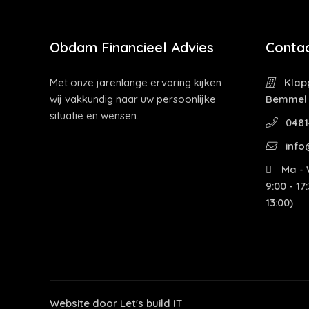
Obdam Financieel Advies
Contac
Met onze jarenlange ervaring kijken
Klapp
wij vakkundig naar uw persoonlijke
Bemmel
situatie en wensen.
0481
info
Ma - W
9:00 - 17
13:00)
Website door
Let's build IT