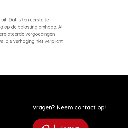
uit. Dat is ten eerste te
ng op de belasting omhoog. Al
ngerelateerde vergoedingen
l die verhoging niet verplicht
Vragen? Neem contact op!