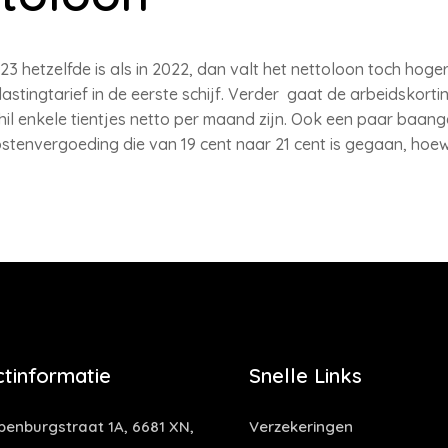
23 hetzelfde is als in 2022, dan valt het nettoloon toch hoger 
stingtarief in de eerste schijf. Verder gaat de arbeidskorti
chil enkele tientjes netto per maand zijn. Ook een paar baa
tenvergoeding die van 19 cent naar 21 cent is gegaan, hoewe
tinformatie
Snelle Links
enburgstraat 1A, 6681 XN,
Verzekeringen