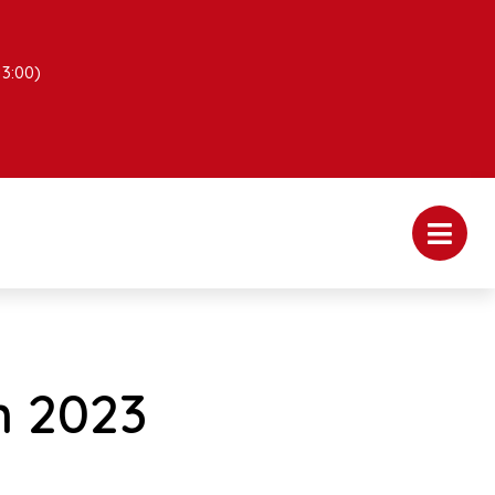
13:00)
n 2023