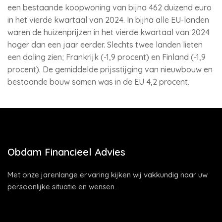
een bestaande koopwoning van bijna 462 duizend euro
in het vierde kwartaal van 2024. In bijna alle EU-landen
waren de huizenprijzen in het vierde kwartaal van 2024
hoger dan een jaar eerder. Slechts twee landen lieten
een daling zien; Frankrijk (-1,9 procent) en Finland (-1,9
procent). De gemiddelde prijsstijging van nieuwbouw en
bestaande bouw samen was in de EU 4,2 procent.
Obdam Financieel Advies
Met onze jarenlange ervaring kijken wij vakkundig naar uw
persoonlijke situatie en wensen.