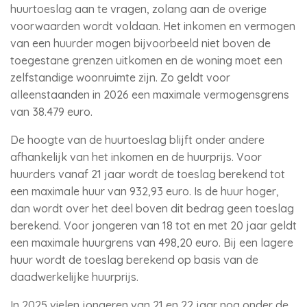
huurtoeslag aan te vragen, zolang aan de overige
voorwaarden wordt voldaan. Het inkomen en vermogen
van een huurder mogen bijvoorbeeld niet boven de
toegestane grenzen uitkomen en de woning moet een
zelfstandige woonruimte zijn. Zo geldt voor
alleenstaanden in 2026 een maximale vermogensgrens
van 38.479 euro.
De hoogte van de huurtoeslag blijft onder andere
afhankelijk van het inkomen en de huurprijs. Voor
huurders vanaf 21 jaar wordt de toeslag berekend tot
een maximale huur van 932,93 euro. Is de huur hoger,
dan wordt over het deel boven dit bedrag geen toeslag
berekend. Voor jongeren van 18 tot en met 20 jaar geldt
een maximale huurgrens van 498,20 euro. Bij een lagere
huur wordt de toeslag berekend op basis van de
daadwerkelijke huurprijs.
In 2025 vielen jongeren van 21 en 22 jaar nog onder de