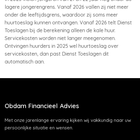
lagere jongerengrens. Vanaf 2026 vallen zij niet meer
onder die leeftijdsgrens, waardoor zij soms meer
huurtoeslag kunnen ontvangen. Vanaf 2026 telt Dienst
Toeslagen bij de berekening alleen de kale huur.
Servicekosten worden niet langer meegenomen.
Ontvingen huurders in 2025 wel huurtoeslag over
servicekosten, dan past Dienst Toeslagen dit
automatisch aan.
Obdam Financieel Advies
Met onze jarenlange ervaring kijken wij vakkundig naar uw
persoonlijke situatie en wensen.