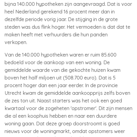
bijna 140.000 hypotheken zijn aangevraagd. Dat is voor
heel Nederland gerekend 16 procent meer dan in
dezelfde periode vorig jaar. De stijging in de grote
steden was dus flink hoger. Het vermoeden is dat dat te
maken heeft met verhuurders die hun panden
verkopen.
Van de 140.000 hypotheken waren er ruim 85.600
bedoeld voor de aankoop van een woning. De
gemiddelde waarde van die gekochte huizen kwam
boven het half miljoen uit (508.700 euro). Dat is 5
procent hoger dan een jaar eerder. In de provincie
Utrecht kwam de gemiddelde aankoopprijs zelfs boven
de zes ton uit. Naast starters was het ook een goed
kwartaal voor de zogeheten 'opstromer'. Dit zijn mensen
die al een koophuis hebben en naar een duurdere
woning gaan. Dat deze groep doorstroomt is goed
nieuws voor de woningmarkt, omdat opstomers weer