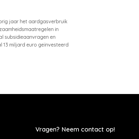
rig jaar het aardgasverbruik
urzaamheidsmaatregelen in
al subsidieaanvragen en
 13 miljard euro geïnvesteerd
Vragen? Neem contact op!