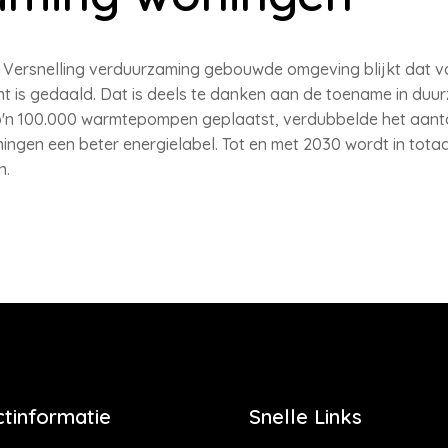
Versnelling verduurzaming gebouwde omgeving blijkt dat vo
nt is gedaald. Dat is deels te danken aan de toename in du
 zo'n 100.000 warmtepompen geplaatst, verdubbelde het aant
gen een beter energielabel. Tot en met 2030 wordt in totaal
n.
tinformatie
Snelle Links