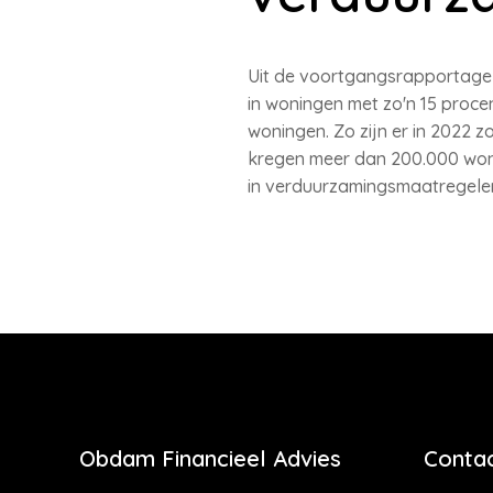
Uit de voortgangsrapportage 
in woningen met zo'n 15 proce
woningen. Zo zijn er in 2022
kregen meer dan 200.000 wonin
in verduurzamingsmaatregele
Obdam Financieel Advies
Contac