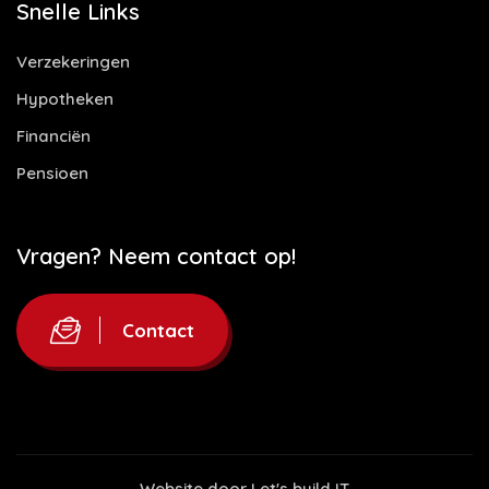
Snelle Links
Verzekeringen
Hypotheken
Financiën
Pensioen
Vragen? Neem contact op!
Contact
Website door
Let's build IT