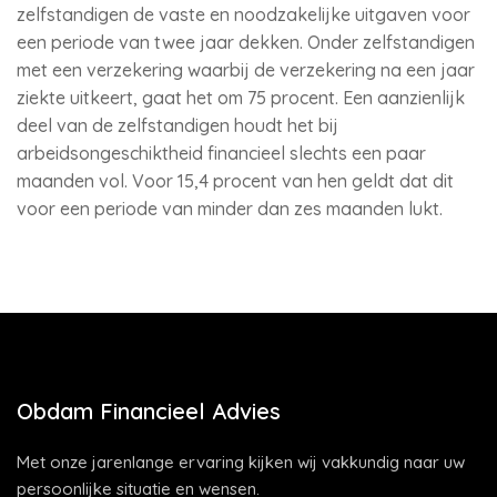
zelfstandigen de vaste en noodzakelijke uitgaven voor
een periode van twee jaar dekken. Onder zelfstandigen
met een verzekering waarbij de verzekering na een jaar
ziekte uitkeert, gaat het om 75 procent. Een aanzienlijk
deel van de zelfstandigen houdt het bij
arbeidsongeschiktheid financieel slechts een paar
maanden vol. Voor 15,4 procent van hen geldt dat dit
voor een periode van minder dan zes maanden lukt.
Obdam Financieel Advies
Met onze jarenlange ervaring kijken wij vakkundig naar uw
persoonlijke situatie en wensen.