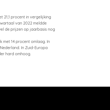
21,1 procent in vergelijking
e kwartaal van 2022 meldde
l de prijzen op jaarbasis nog
k met 14 procent omlaag. In
 Nederland. In Zuid-Europa
inder hard omhoog.