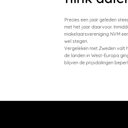
Precies een jaar geleden stee
met het jaar daarvoor. Inmidd
makelaarsvereniging NVM een 
wel stegen.
Vergeleken met Zweden valt he
de landen in West-Europa ging
blijven de prijsdalingen bepe