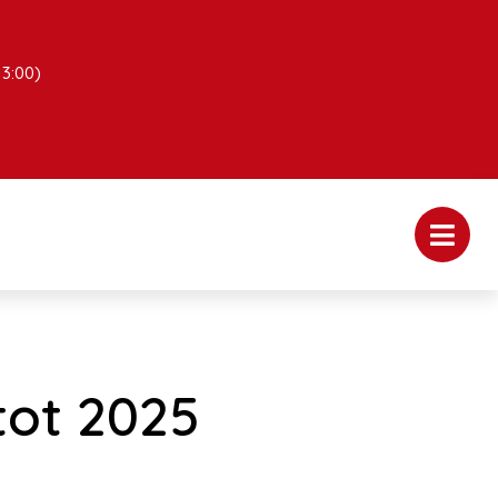
13:00)
tot 2025