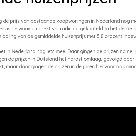
g de prijs van bestaande koopwoningen in Nederland nog met 
els is de woningmarekt vrij radicaal gekanteld. In het derd
daling van de gemiddelde huizenprijs met 5,8 procent, hoewe
t in Nederland nog iets mee. Daar gingen de prijzen namelij
en de prijzen in Duitsland het hardst omlaag, gevolgd door
rkt, maar daar gingen de prijzen in de jaren hiervoor ook m