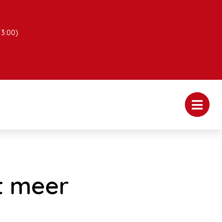
13:00)
t meer