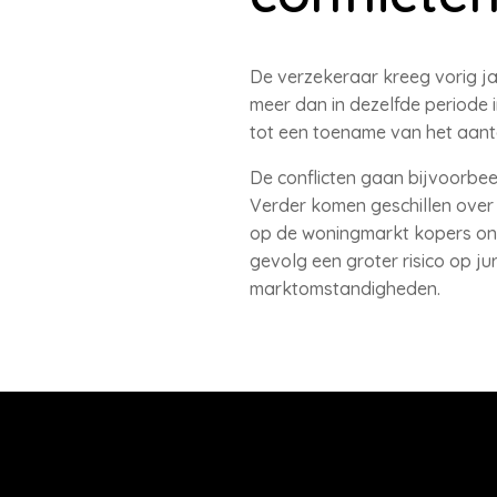
De verzekeraar kreeg vorig ja
meer dan in dezelfde periode 
tot een toename van het aanta
De conflicten gaan bijvoorbe
Verder komen geschillen over
op de woningmarkt kopers ond
gevolg een groter risico op ju
marktomstandigheden.