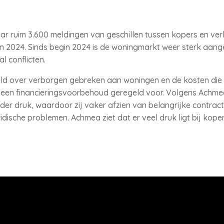
ar ruim 3.600 meldingen van geschillen tussen kopers en verk
in 2024. Sinds begin 2024 is de woningmarkt weer sterk aang
l conflicten.
eld over verborgen gebreken aan woningen en de kosten di
 een financieringsvoorbehoud geregeld voor. Volgens Achm
er druk, waardoor zij vaker afzien van belangrijke contrac
ridische problemen. Achmea ziet dat er veel druk ligt bij kope